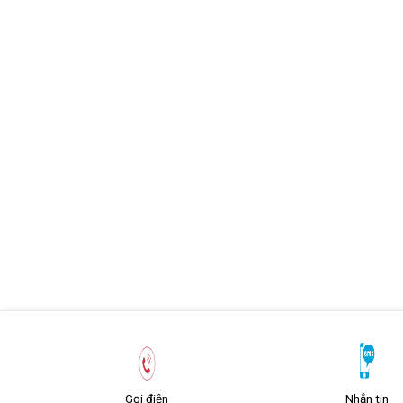
Gọi điện
Nhắn tin