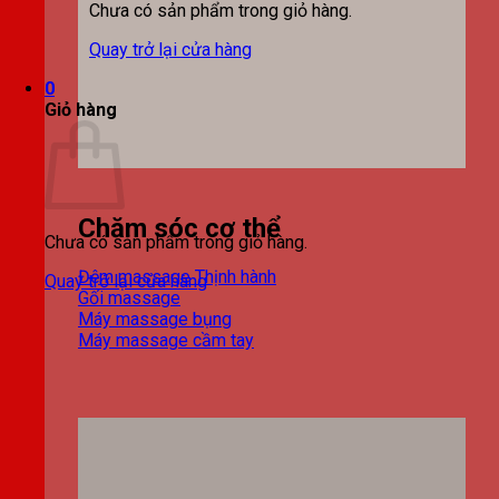
Chưa có sản phẩm trong giỏ hàng.
Quay trở lại cửa hàng
0
Giỏ hàng
Chăm sóc cơ thể
Chưa có sản phẩm trong giỏ hàng.
Đệm massage
Quay trở lại cửa hàng
Gối massage
Máy massage bụng
Máy massage cầm tay