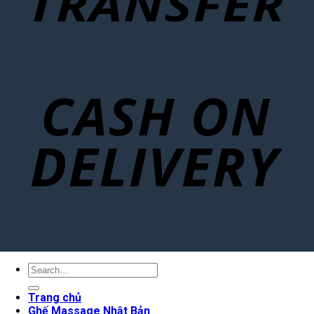
Search
for:
Trang chủ
Ghế Massage Nhật Bản