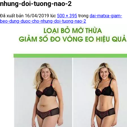
nhung-doi-tuong-nao-2
Đã xuất bản
16/04/2019
lúc
500 × 395
trong
dai-matxa-giam-
beo-dung-duoc-cho-nhung-doi-tuong-nao-2