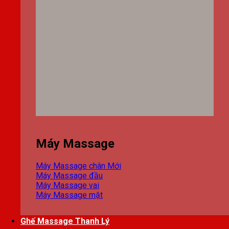
Máy Massage
Máy Massage chân
Máy Massage đầu
Máy Massage vai
Máy Massage mặt
Ghế Massage Thanh Lý