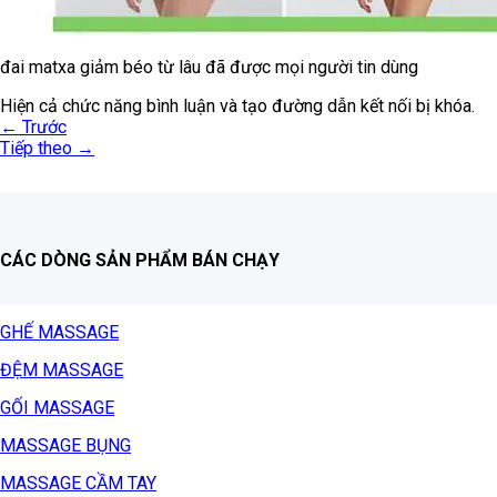
đai matxa giảm béo từ lâu đã được mọi người tin dùng
Hiện cả chức năng bình luận và tạo đường dẫn kết nối bị khóa.
←
Trước
Tiếp theo
→
CÁC DÒNG SẢN PHẨM BÁN CHẠY
GHẾ MASSAGE
ĐỆM MASSAGE
GỐI MASSAGE
MASSAGE BỤNG
MASSAGE CẦM TAY