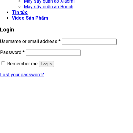
Máy sấy quần áo Xiaomi
Máy sấy quần áo Bosch
Tin tức
Video Sản Phẩm
Login
Username or email address
*
Password
*
Remember me
Log in
Lost your password?