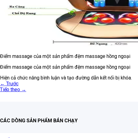
Điểm massage của một sản phẩm đệm massage hồng ngoại
Điểm massage của một sản phẩm đệm massage hồng ngoại
Hiện cả chức năng bình luận và tạo đường dẫn kết nối bị khóa.
←
Trước
Tiếp theo
→
CÁC DÒNG SẢN PHẨM BÁN CHẠY