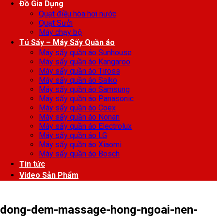
Đồ Gia Dụng
Quạt điều hòa hơi nước
Quạt Sưởi
Máy chạy bộ
Tủ Sấy – Máy Sấy Quần áo
Máy sấy quần áo Sunhouse
Máy sấy quần áo Kangaroo
Máy sấy quần áo Tiross
Máy sấy quần áo Saiko
Máy sấy quần áo Samsung
Máy sấy quần áo Panasonic
Máy sấy quần áo Coex
Máy sấy quần áo Nonan
Máy sấy quần áo Electrolux
Máy sấy quần áo LG
Máy sấy quần áo Xiaomi
Máy sấy quần áo Bosch
Tin tức
Video Sản Phẩm
dong-dem-massage-hong-ngoai-nen-