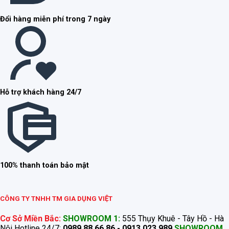
Đổi hàng miễn phí trong 7 ngày
Hỗ trợ khách hàng 24/7
100% thanh toán bảo mật
CÔNG TY TNHH TM GIA DỤNG VIỆT
Cơ Sở Miền Bắc:
SHOWROOM 1:
555 Thụy Khuê - Tây Hồ - Hà
Nội Hotline 24/7:
0989.88.66.86 - 0913.023.989
SHOWROOM