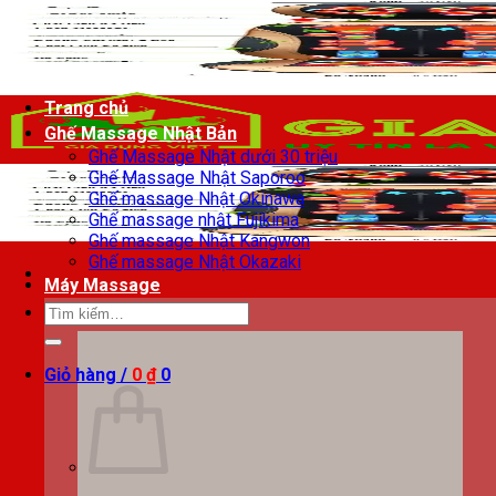
Chuyển
đến
nội
dung
Trang chủ
Ghế Massage Nhật Bản
Ghế Massage Nhật dưới 30 triệu
Ghế Massage Nhật Saporoo
Ghế massage Nhật Okinawa
Ghế massage nhật Fujikima
Ghế massage Nhật Kangwon
Ghế massage Nhật Okazaki
Máy Massage
Tìm
kiếm:
Giỏ hàng /
0
₫
0