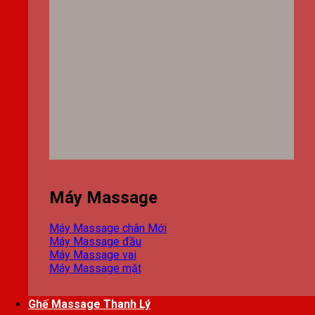
Máy Massage
Máy Massage chân
Máy Massage đầu
Máy Massage vai
Máy Massage mặt
Ghế Massage Thanh Lý