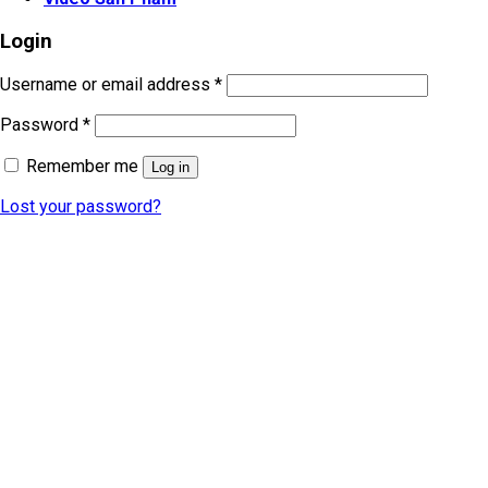
Login
Username or email address
*
Password
*
Remember me
Log in
Lost your password?