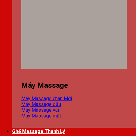
Máy Massage
Máy Massage chân
Máy Massage đầu
Máy Massage vai
Máy Massage mặt
Ghế Massage Thanh Lý