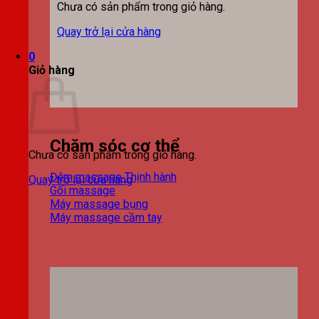
Chưa có sản phẩm trong giỏ hàng.
Quay trở lại cửa hàng
0
Giỏ hàng
Chăm sóc cơ thể
Chưa có sản phẩm trong giỏ hàng.
Đệm massage
Quay trở lại cửa hàng
Gối massage
Máy massage bụng
Máy massage cầm tay