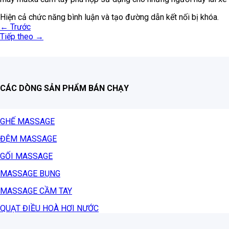
Hiện cả chức năng bình luận và tạo đường dẫn kết nối bị khóa.
←
Trước
Tiếp theo
→
CÁC DÒNG SẢN PHẨM BÁN CHẠY
GHẾ MASSAGE
ĐỆM MASSAGE
GỐI MASSAGE
MASSAGE BỤNG
MASSAGE CẦM TAY
QUẠT ĐIỀU HOÀ HƠI NƯỚC