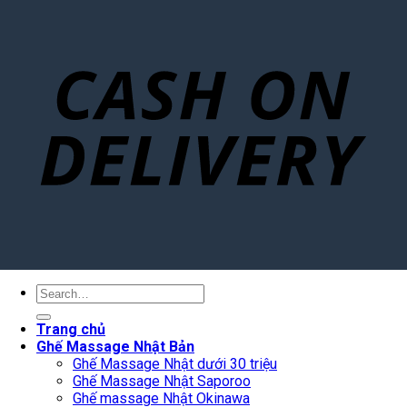
Search
for:
Trang chủ
Ghế Massage Nhật Bản
Ghế Massage Nhật dưới 30 triệu
Ghế Massage Nhật Saporoo
Ghế massage Nhật Okinawa