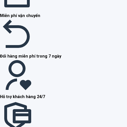
Miễn phí vận chuyển
Đổi hàng miễn phí trong 7 ngày
Hỗ trợ khách hàng 24/7