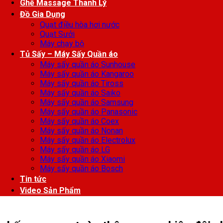
Ghế Massage Thanh Lý
Đồ Gia Dụng
Quạt điều hòa hơi nước
Quạt Sưởi
Máy chạy bộ
Tủ Sấy – Máy Sấy Quần áo
Máy sấy quần áo Sunhouse
Máy sấy quần áo Kangaroo
Máy sấy quần áo Tiross
Máy sấy quần áo Saiko
Máy sấy quần áo Samsung
Máy sấy quần áo Panasonic
Máy sấy quần áo Coex
Máy sấy quần áo Nonan
Máy sấy quần áo Electrolux
Máy sấy quần áo LG
Máy sấy quần áo Xiaomi
Máy sấy quần áo Bosch
Tin tức
Video Sản Phẩm