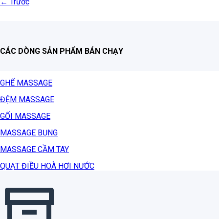
←
Trước
CÁC DÒNG SẢN PHẨM BÁN CHẠY
GHẾ MASSAGE
ĐỆM MASSAGE
GỐI MASSAGE
MASSAGE BỤNG
MASSAGE CẦM TAY
QUẠT ĐIỀU HOÀ HƠI NƯỚC