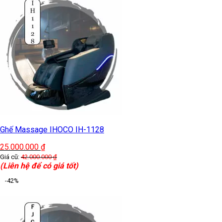
Ghế Massage IHOCO IH-1128
25.000.000
₫
Giá cũ:
42.000.000
₫
(Liên hệ để có giá tốt)
-42%