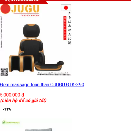
Đệm massage toàn thân OJUGU GTK-390
5.000.000
₫
(Liên hệ để có giá tốt)
-11%