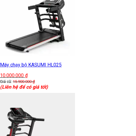
Máy chạy bộ KASUMI HL025
10.000.000
₫
Giá cũ:
15.900.000
₫
(Liên hệ để có giá tốt)