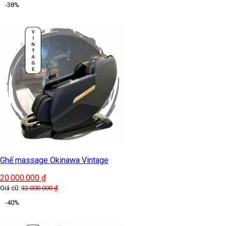
-38%
Ghế massage Okinawa Vintage
20.000.000
₫
Giá cũ:
32.000.000
₫
-40%