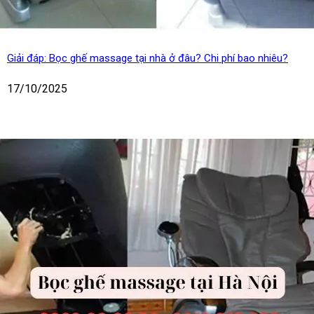
Giải đáp: Bọc ghế massage tại nhà ở đâu? Chi phí bao nhiêu?
17/10/2025