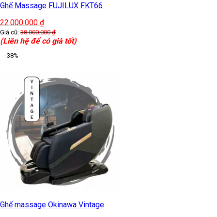
Ghế Massage FUJILUX FKT66
22.000.000
₫
Giá cũ:
38.000.000
₫
(Liên hệ để có giá tốt)
-38%
Ghế massage Okinawa Vintage