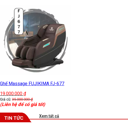
Ghế Massage FUJIKIMA FJ-677
19.000.000
₫
Giá cũ:
35.000.000
₫
(Liên hệ để có giá tốt)
Xem tất cả
TIN TỨC