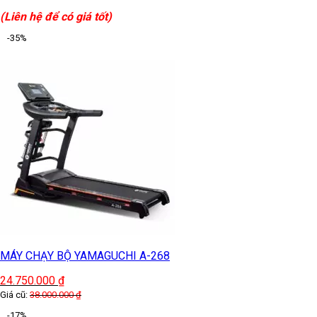
(Liên hệ để có giá tốt)
-35%
MÁY CHẠY BỘ YAMAGUCHI A-268
24.750.000
₫
Giá cũ:
38.000.000
₫
-17%