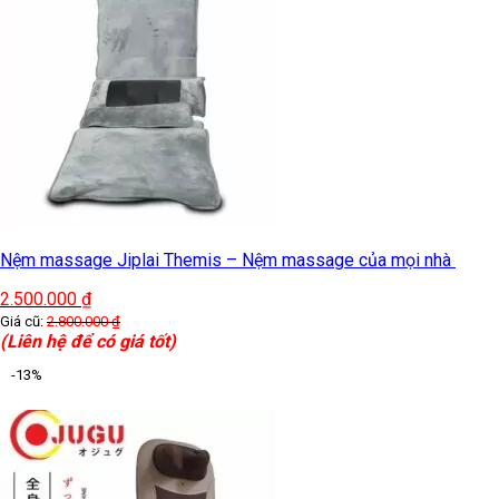
Nệm massage Jiplai Themis – Nệm massage của mọi nhà
2.500.000
₫
Giá cũ:
2.800.000
₫
(Liên hệ để có giá tốt)
-13%