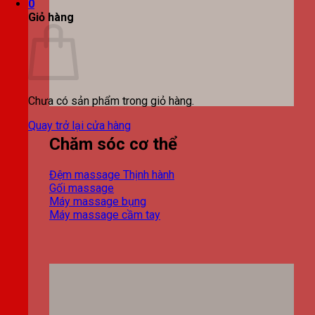
0
Giỏ hàng
Chưa có sản phẩm trong giỏ hàng.
Quay trở lại cửa hàng
Chăm sóc cơ thể
Đệm massage
Gối massage
Máy massage bụng
Máy massage cầm tay