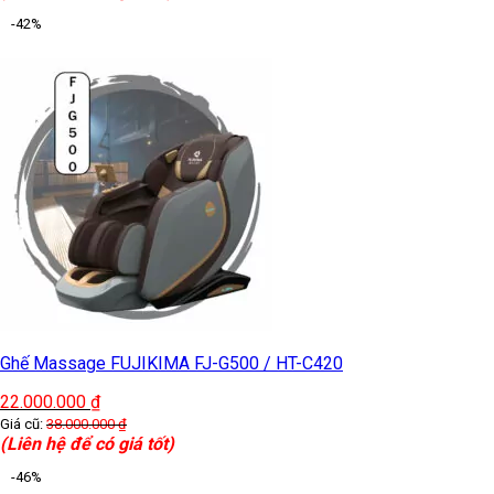
-42%
Ghế Massage FUJIKIMA FJ-G500 / HT-C420
22.000.000
₫
Giá cũ:
38.000.000
₫
(Liên hệ để có giá tốt)
-46%