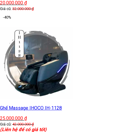
20.000.000
₫
Giá cũ:
32.000.000
₫
-40%
Ghế Massage IHOCO IH-1128
25.000.000
₫
Giá cũ:
42.000.000
₫
(Liên hệ để có giá tốt)