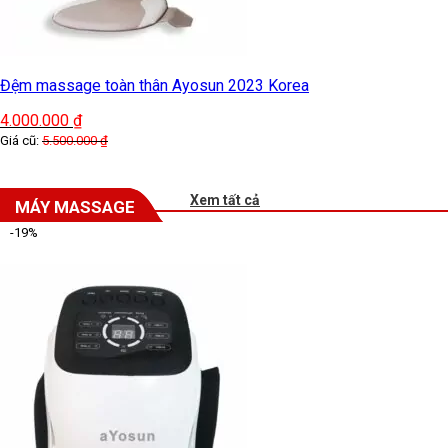
Đệm massage toàn thân Ayosun 2023 Korea
4.000.000
₫
Giá cũ:
5.500.000
₫
Xem tất cả
MÁY MASSAGE
-19%