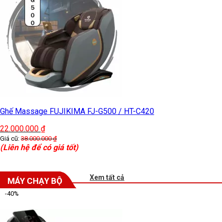
Ghế Massage FUJIKIMA FJ-G500 / HT-C420
22.000.000
₫
Giá cũ:
38.000.000
₫
(Liên hệ để có giá tốt)
Xem tất cả
MÁY CHẠY BỘ
-40%