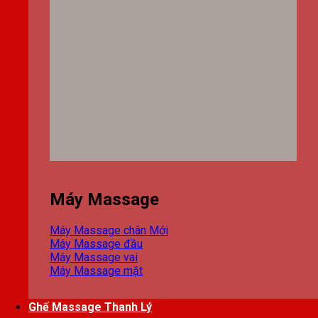
Máy Massage
Máy Massage chân
Máy Massage đầu
Máy Massage vai
Máy Massage mặt
Ghế Massage Thanh Lý