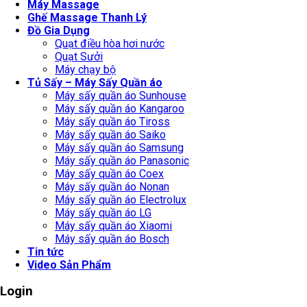
Máy Massage
Ghế Massage Thanh Lý
Đồ Gia Dụng
Quạt điều hòa hơi nước
Quạt Sưởi
Máy chạy bộ
Tủ Sấy – Máy Sấy Quần áo
Máy sấy quần áo Sunhouse
Máy sấy quần áo Kangaroo
Máy sấy quần áo Tiross
Máy sấy quần áo Saiko
Máy sấy quần áo Samsung
Máy sấy quần áo Panasonic
Máy sấy quần áo Coex
Máy sấy quần áo Nonan
Máy sấy quần áo Electrolux
Máy sấy quần áo LG
Máy sấy quần áo Xiaomi
Máy sấy quần áo Bosch
Tin tức
Video Sản Phẩm
Login