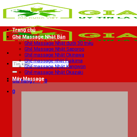
Chuyển
đến
nội
dung
Trang chủ
Ghế Massage Nhật Bản
Ghế Massage Nhật dưới 30 triệu
Ghế Massage Nhật Saporoo
Ghế massage Nhật Okinawa
Ghế massage nhật Fujikima
Tìm
Ghế massage Nhật Kangwon
kiếm:
Ghế massage Nhật Okazaki
Máy Massage
Giỏ hàng /
0
₫
0
0