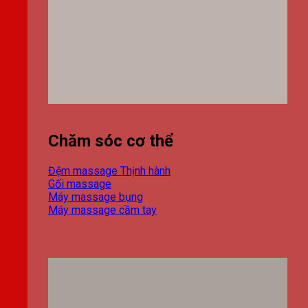
Chăm sóc cơ thể
Đệm massage
Gối massage
Máy massage bụng
Máy massage cầm tay