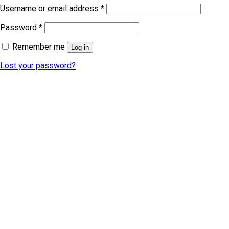
Username or email address
*
Password
*
Remember me
Log in
Lost your password?