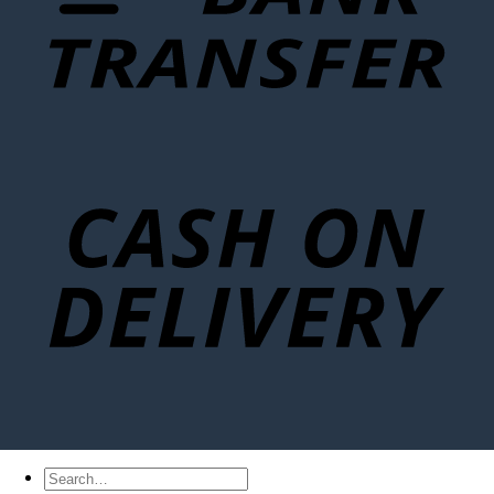
Search