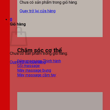
Chưa có sản phẩm trong giỏ hàng.
Quay trở lại cửa hàng
0
Giỏ hàng
Chăm sóc cơ thể
Chưa có sản phẩm trong giỏ hàng.
Đệm massage
Quay trở lại cửa hàng
Gối massage
Máy massage bụng
Máy massage cầm tay