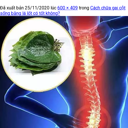
Đã xuất bản
25/11/2020
lúc
600 × 409
trong
Cách chữa gai cột
sống bằng lá lốt có tốt không?