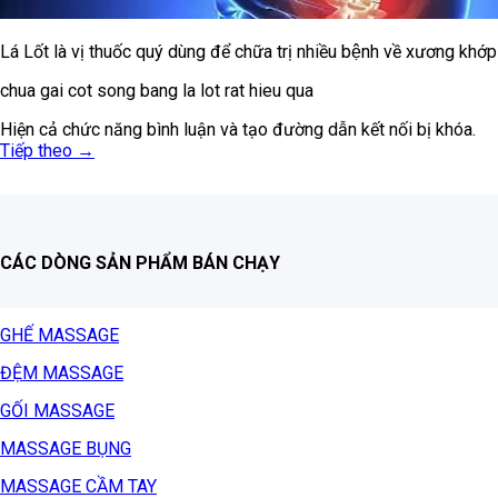
Lá Lốt là vị thuốc quý dùng để chữa trị nhiều bệnh về xương khớp
chua gai cot song bang la lot rat hieu qua
Hiện cả chức năng bình luận và tạo đường dẫn kết nối bị khóa.
Tiếp theo
→
CÁC DÒNG SẢN PHẨM BÁN CHẠY
GHẾ MASSAGE
ĐỆM MASSAGE
GỐI MASSAGE
MASSAGE BỤNG
MASSAGE CẦM TAY