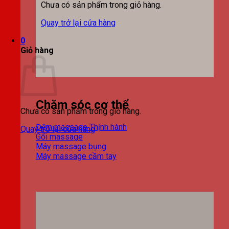
Chưa có sản phẩm trong giỏ hàng.
Quay trở lại cửa hàng
0
Giỏ hàng
Chăm sóc cơ thể
Chưa có sản phẩm trong giỏ hàng.
Đệm massage
Quay trở lại cửa hàng
Gối massage
Máy massage bụng
Máy massage cầm tay