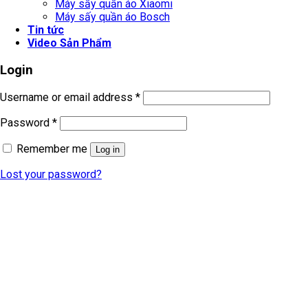
Máy sấy quần áo Xiaomi
Máy sấy quần áo Bosch
Tin tức
Video Sản Phẩm
Login
Username or email address
*
Password
*
Remember me
Log in
Lost your password?