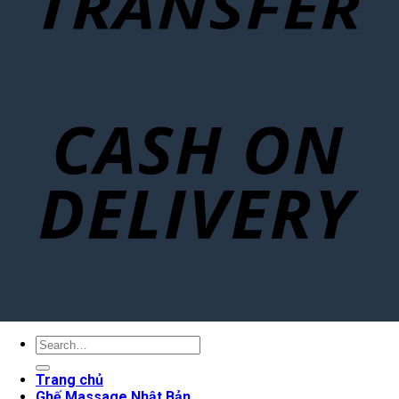
Search
for:
Trang chủ
Ghế Massage Nhật Bản