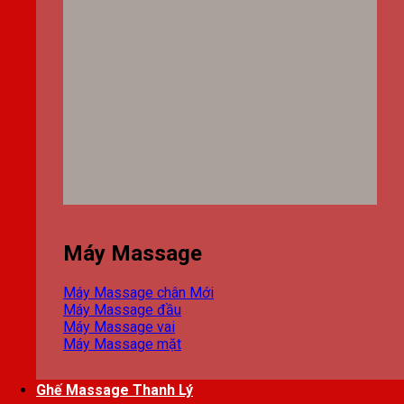
Máy Massage
Máy Massage chân
Máy Massage đầu
Máy Massage vai
Máy Massage mặt
Ghế Massage Thanh Lý