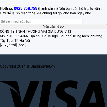
Hotline
:
0925.758.758
(hành chính)
Nếu bạn cần hỗ trợ, tư vấn...
Hãy để lại số điện thoại để chúng tôi gọi cho bạn ngay nhé.
CÔNG TY TNHH THƯƠNG MẠI GIA DỤNG VIỆT
MST: 0105994366.
Địa chỉ: Số 15 ngõ 121 phố Trung Kiên, phường
Tây Tựu, TP Hà Nội
[/ux_html] [/col]
Copyright 2014 © Giadungviet.vn