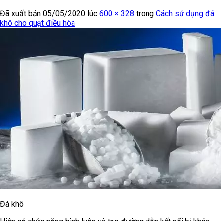
Đã xuất bản
05/05/2020
lúc
600 × 328
trong
Cách sử dụng đá
khô cho quạt điều hòa
Đá khô