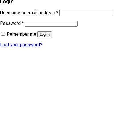
Login
Username or email address
*
Password
*
Remember me
Log in
Lost your password?