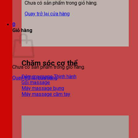
Chưa có sản phẩm trong giỏ hàng.
Quay trở lại cửa hàng
0
Giỏ hàng
Chăm sóc cơ thể
Chưa có sản phẩm trong giỏ hàng.
Đệm massage
Quay trở lại cửa hàng
Gối massage
Máy massage bụng
Máy massage cầm tay