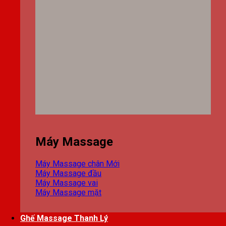
Máy Massage
Máy Massage chân
Máy Massage đầu
Máy Massage vai
Máy Massage mặt
Ghế Massage Thanh Lý