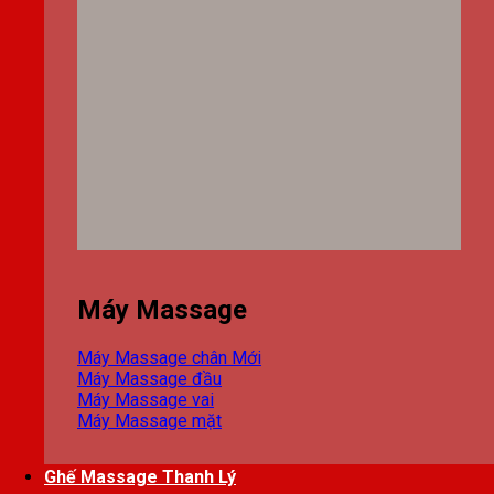
Máy Massage
Máy Massage chân
Máy Massage đầu
Máy Massage vai
Máy Massage mặt
Ghế Massage Thanh Lý