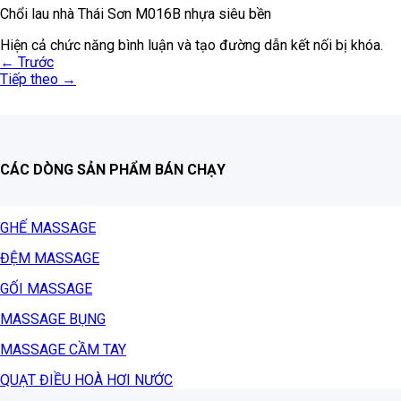
Chổi lau nhà Thái Sơn M016B nhựa siêu bền
Hiện cả chức năng bình luận và tạo đường dẫn kết nối bị khóa.
←
Trước
Tiếp theo
→
CÁC DÒNG SẢN PHẨM BÁN CHẠY
GHẾ MASSAGE
ĐỆM MASSAGE
GỐI MASSAGE
MASSAGE BỤNG
MASSAGE CẦM TAY
QUẠT ĐIỀU HOÀ HƠI NƯỚC