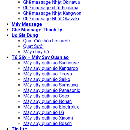
Ghế massage Nhật Okinawa
Ghế massage nhật Fujikima
Ghế massage Nhật Kangwon
Ghế massage Nhật Okazaki
Máy Massage
Ghế Massage Thanh Lý
Đồ Gia Dụng
Quạt điều hòa hơi nước
Quạt Sưởi
Máy chạy bộ
Tủ Sấy – Máy Sấy Quần áo
Máy sấy quần áo Sunhouse
Máy sấy quần áo Kangaroo
Máy sấy quần áo Tiross
Máy sấy quần áo Saiko
Máy sấy quần áo Samsung
Máy sấy quần áo Panasonic
Máy sấy quần áo Coex
Máy sấy quần áo Nonan
Máy sấy quần áo Electrolux
Máy sấy quần áo LG
Máy sấy quần áo Xiaomi
Máy sấy quần áo Bosch
Tin tức