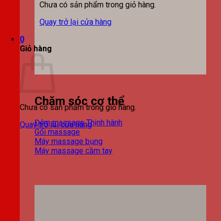
Chưa có sản phẩm trong giỏ hàng.
Quay trở lại cửa hàng
0
Giỏ hàng
Chăm sóc cơ thể
Chưa có sản phẩm trong giỏ hàng.
Đệm massage
Quay trở lại cửa hàng
Gối massage
Máy massage bụng
Máy massage cầm tay