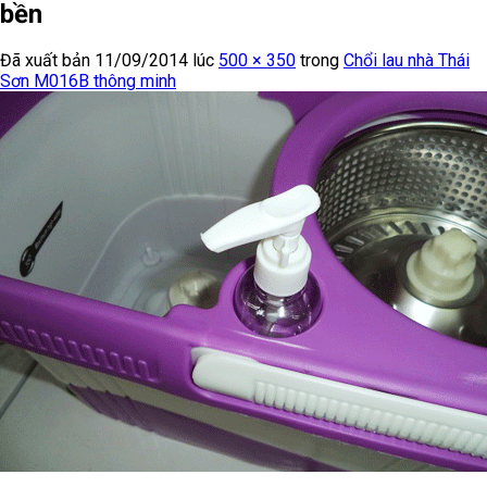
bền
Đã xuất bản
11/09/2014
lúc
500 × 350
trong
Chổi lau nhà Thái
Sơn M016B thông minh