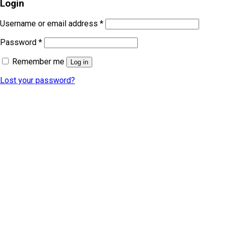
Login
Username or email address
*
Password
*
Remember me
Log in
Lost your password?