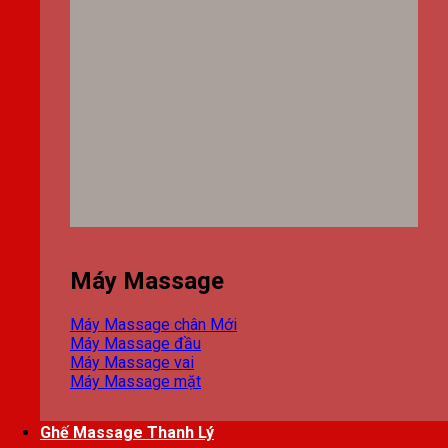
Máy Massage
Máy Massage chân
Máy Massage đầu
Máy Massage vai
Máy Massage mặt
Ghế Massage Thanh Lý