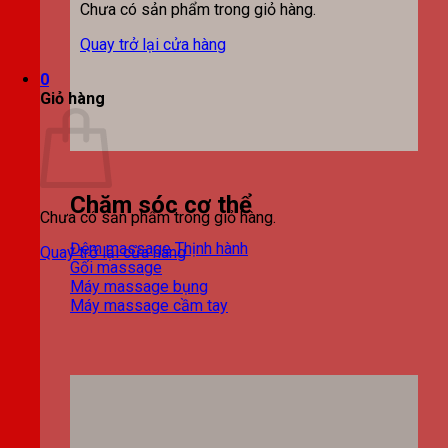
Chưa có sản phẩm trong giỏ hàng.
Quay trở lại cửa hàng
0
Giỏ hàng
Chăm sóc cơ thể
Chưa có sản phẩm trong giỏ hàng.
Đệm massage
Quay trở lại cửa hàng
Gối massage
Máy massage bụng
Máy massage cầm tay