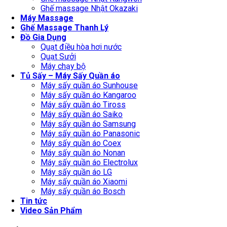
Ghế massage Nhật Okazaki
Máy Massage
Ghế Massage Thanh Lý
Đồ Gia Dụng
Quạt điều hòa hơi nước
Quạt Sưởi
Máy chạy bộ
Tủ Sấy – Máy Sấy Quần áo
Máy sấy quần áo Sunhouse
Máy sấy quần áo Kangaroo
Máy sấy quần áo Tiross
Máy sấy quần áo Saiko
Máy sấy quần áo Samsung
Máy sấy quần áo Panasonic
Máy sấy quần áo Coex
Máy sấy quần áo Nonan
Máy sấy quần áo Electrolux
Máy sấy quần áo LG
Máy sấy quần áo Xiaomi
Máy sấy quần áo Bosch
Tin tức
Video Sản Phẩm