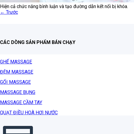
Hiện cả chức năng bình luận và tạo đường dẫn kết nối bị khóa.
←
Trước
CÁC DÒNG SẢN PHẨM BÁN CHẠY
GHẾ MASSAGE
ĐỆM MASSAGE
GỐI MASSAGE
MASSAGE BỤNG
MASSAGE CẦM TAY
QUẠT ĐIỀU HOÀ HƠI NƯỚC