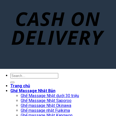
Search
for:
Trang chủ
Ghế Massage Nhật Bản
Ghế Massage Nhật dưới 30 triệu
Ghế Massage Nhật Saporoo
Ghế massage Nhật Okinawa
Ghế massage nhật Fujikima
Ghế massage Nhật Kangwon