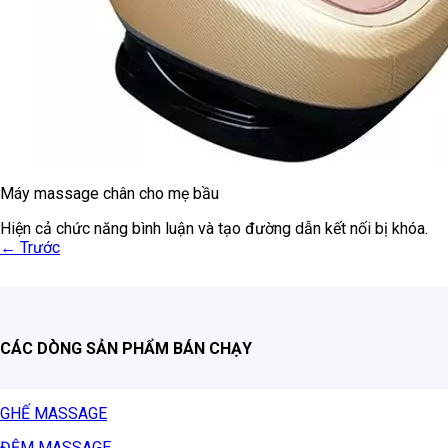
Máy massage chân cho mẹ bầu
Hiện cả chức năng bình luận và tạo đường dẫn kết nối bị khóa.
←
Trước
CÁC DÒNG SẢN PHẨM BÁN CHẠY
GHẾ MASSAGE
ĐỆM MASSAGE