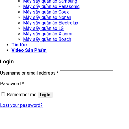
Máy sấy quần áo Samsung
Máy sấy quần áo Panasonic
Máy sấy quần áo Coex
Máy sấy quần áo Nonan
Máy sấy quần áo Electrolux
Máy sấy quần áo LG
Máy sấy quần áo Xiaomi
Máy sấy quần áo Bosch
Tin tức
Video Sản Phẩm
Login
Username or email address
*
Password
*
Remember me
Log in
Lost your password?