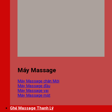
Máy Massage
Máy Massage chân
Máy Massage đầu
Máy Massage vai
Máy Massage mặt
Ghế Massage Thanh Lý