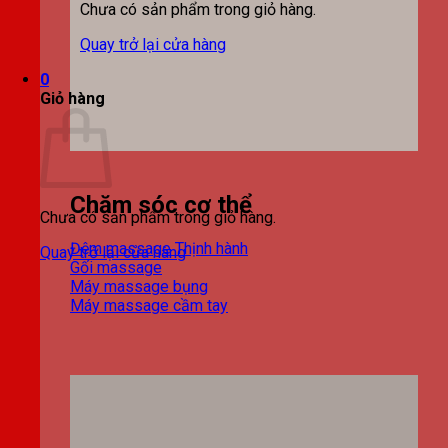
Chưa có sản phẩm trong giỏ hàng.
Quay trở lại cửa hàng
0
Giỏ hàng
Chăm sóc cơ thể
Chưa có sản phẩm trong giỏ hàng.
Đệm massage
Quay trở lại cửa hàng
Gối massage
Máy massage bụng
Máy massage cầm tay