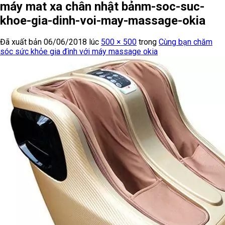
máy mat xa chân nhật bảnm-soc-suc-
khoe-gia-dinh-voi-may-massage-okia
Đã xuất bản
06/06/2018
lúc
500 × 500
trong
Cùng bạn chăm
sóc sức khỏe gia đình với máy massage okia