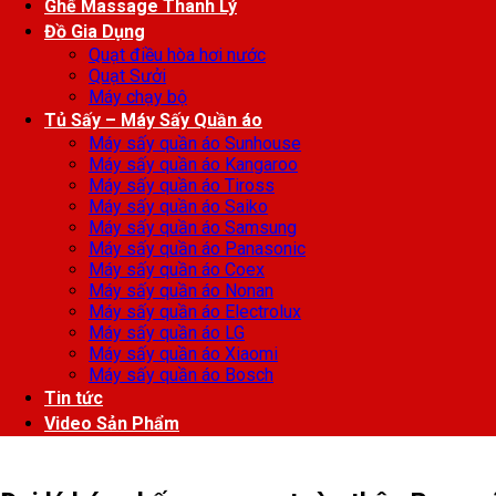
Ghế Massage Thanh Lý
Đồ Gia Dụng
Quạt điều hòa hơi nước
Quạt Sưởi
Máy chạy bộ
Tủ Sấy – Máy Sấy Quần áo
Máy sấy quần áo Sunhouse
Máy sấy quần áo Kangaroo
Máy sấy quần áo Tiross
Máy sấy quần áo Saiko
Máy sấy quần áo Samsung
Máy sấy quần áo Panasonic
Máy sấy quần áo Coex
Máy sấy quần áo Nonan
Máy sấy quần áo Electrolux
Máy sấy quần áo LG
Máy sấy quần áo Xiaomi
Máy sấy quần áo Bosch
Tin tức
Video Sản Phẩm