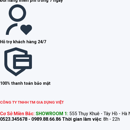
Đổi hàng miễn phí trong 7 ngày
Hỗ trợ khách hàng 24/7
100% thanh toán bảo mật
CÔNG TY TNHH TM GIA DỤNG VIỆT
Cơ Sở Miền Bắc:
SHOWROOM 1:
555 Thụy Khuê - Tây Hồ - Hà N
0523.345678 - 0989.88.66.86
Thời gian làm việc
: 8h - 22h