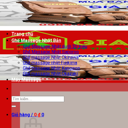
Chuyển
đến
nội
dung
Trang chủ
Ghế Massage Nhật Bản
Ghế Massage Nhật dưới 30 triệu
Ghế Massage Nhật Saporoo
Ghế massage Nhật Okinawa
Ghế massage nhật Fujikima
Ghế massage Nhật Kangwon
Ghế massage Nhật Okazaki
Máy Massage
Tìm
kiếm:
Giỏ hàng /
0
₫
0