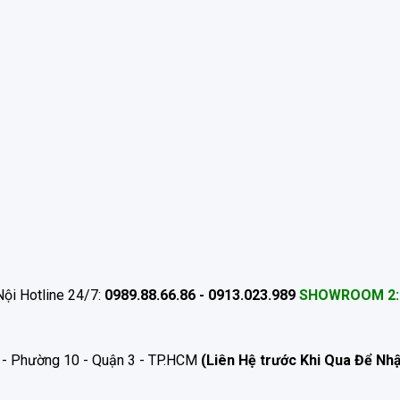
ội Hotline 24/7:
0989.88.66.86 - 0913.023.989
SHOWROOM 2:
 - Phường 10 - Quận 3 - TP.HCM
(Liên Hệ trước Khi Qua Để Nh