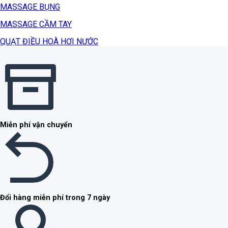
MASSAGE BỤNG
MASSAGE CẦM TAY
QUẠT ĐIỀU HOÀ HƠI NƯỚC
Miễn phí vận chuyển
Đổi hàng miễn phí trong 7 ngày