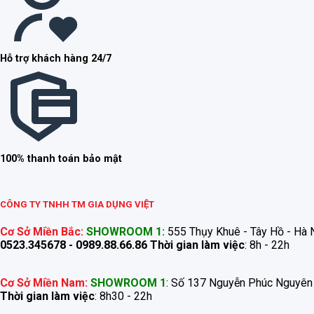
Hỗ trợ khách hàng 24/7
100% thanh toán bảo mật
CÔNG TY TNHH TM GIA DỤNG VIỆT
Cơ Sở Miền Bắc:
SHOWROOM 1:
555 Thụy Khuê - Tây Hồ - Hà N
0523.345678 - 0989.88.66.86
Thời gian làm việc
: 8h - 22h
Cơ Sở Miền Nam:
SHOWROOM 1
: Số 137 Nguyễn Phúc Nguyên
Thời gian làm việc
: 8h30 - 22h