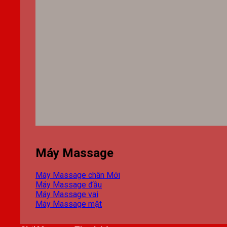
Máy Massage
Máy Massage chân
Máy Massage đầu
Máy Massage vai
Máy Massage mặt