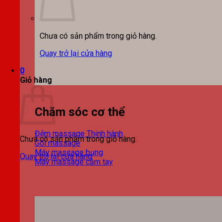
Chưa có sản phẩm trong giỏ hàng.
Quay trở lại cửa hàng
0
Giỏ hàng
Chăm sóc cơ thể
Đệm massage
Chưa có sản phẩm trong giỏ hàng.
Gối massage
Máy massage bụng
Quay trở lại cửa hàng
Máy massage cầm tay