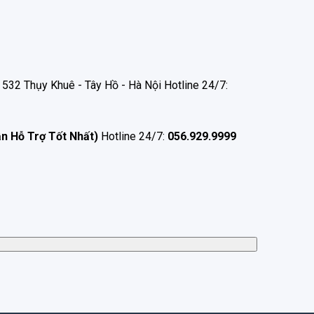
532 Thụy Khuê - Tây Hồ - Hà Nội Hotline 24/7:
ận Hỗ Trợ Tốt Nhất)
Hotline 24/7:
056.929.9999