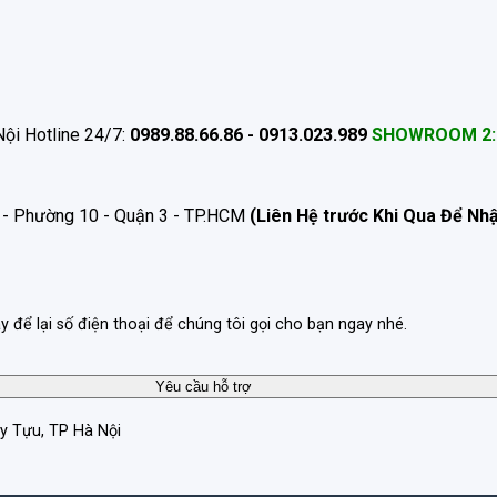
ội Hotline 24/7:
0989.88.66.86 - 0913.023.989
SHOWROOM 2:
 - Phường 10 - Quận 3 - TP.HCM
(Liên Hệ trước Khi Qua Để Nh
ãy để lại số điện thoại để chúng tôi gọi cho bạn ngay nhé.
ây Tựu, TP Hà Nội