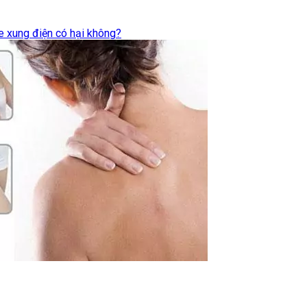
xung điện có hại không?