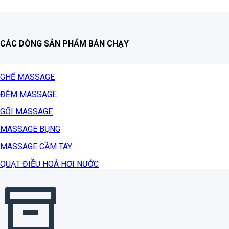
CÁC DÒNG SẢN PHẨM BÁN CHẠY
GHẾ MASSAGE
ĐỆM MASSAGE
GỐI MASSAGE
MASSAGE BỤNG
MASSAGE CẦM TAY
QUẠT ĐIỀU HOÀ HƠI NƯỚC