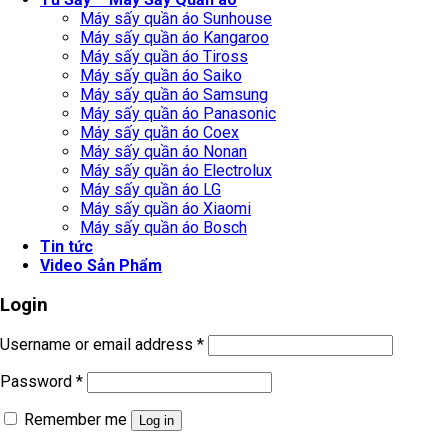
Máy sấy quần áo Sunhouse
Máy sấy quần áo Kangaroo
Máy sấy quần áo Tiross
Máy sấy quần áo Saiko
Máy sấy quần áo Samsung
Máy sấy quần áo Panasonic
Máy sấy quần áo Coex
Máy sấy quần áo Nonan
Máy sấy quần áo Electrolux
Máy sấy quần áo LG
Máy sấy quần áo Xiaomi
Máy sấy quần áo Bosch
Tin tức
Video Sản Phẩm
Login
Username or email address
*
Password
*
Remember me
Log in