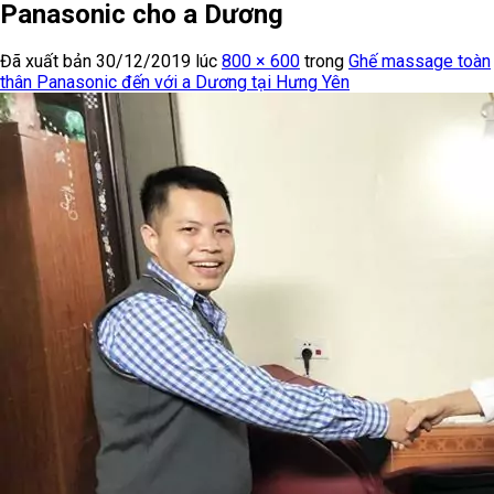
Panasonic cho a Dương
Đã xuất bản
30/12/2019
lúc
800 × 600
trong
Ghế massage toàn
thân Panasonic đến với a Dương tại Hưng Yên