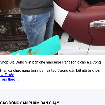
Shop Gia Dụng Việt bán ghế massage Panasonic cho a Dương
Hiện cả chức năng bình luận và tạo đường dẫn kết nối bị khóa.
←
Trước
Tiếp theo
→
CÁC DÒNG SẢN PHẨM BÁN CHẠY