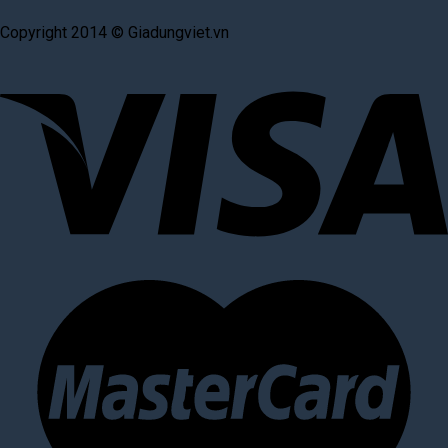
Copyright 2014 © Giadungviet.vn