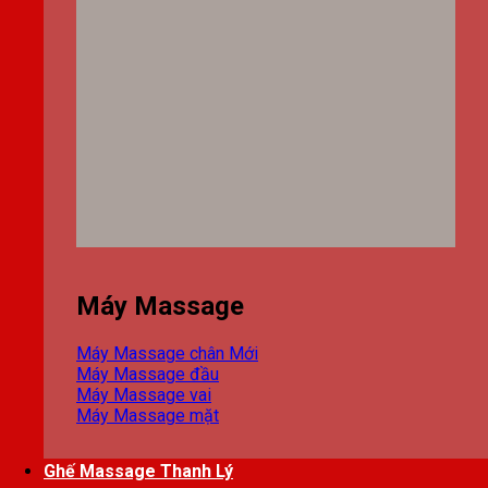
Máy Massage
Máy Massage chân
Máy Massage đầu
Máy Massage vai
Máy Massage mặt
Ghế Massage Thanh Lý