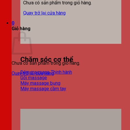
Chưa có sản phẩm trong giỏ hàng.
Quay trở lại cửa hàng
0
Giỏ hàng
Chăm sóc cơ thể
Chưa có sản phẩm trong giỏ hàng.
Đệm massage
Quay trở lại cửa hàng
Gối massage
Máy massage bụng
Máy massage cầm tay