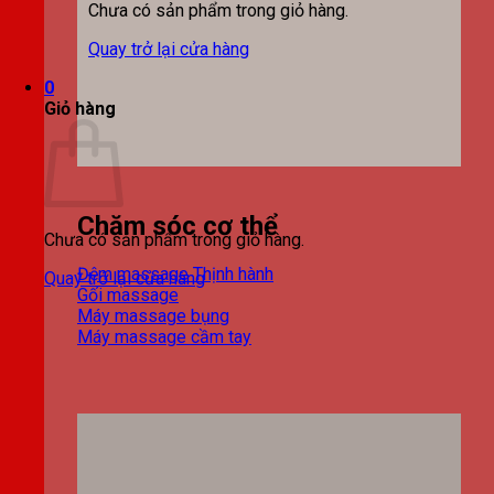
Chưa có sản phẩm trong giỏ hàng.
Quay trở lại cửa hàng
0
Giỏ hàng
Chăm sóc cơ thể
Chưa có sản phẩm trong giỏ hàng.
Đệm massage
Quay trở lại cửa hàng
Gối massage
Máy massage bụng
Máy massage cầm tay