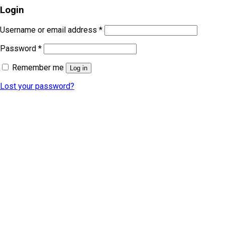
Login
Username or email address
*
Password
*
Remember me
Log in
Lost your password?