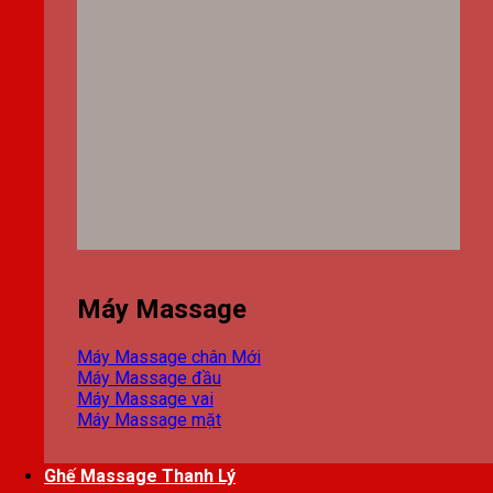
Máy Massage
Máy Massage chân
Máy Massage đầu
Máy Massage vai
Máy Massage mặt
Ghế Massage Thanh Lý