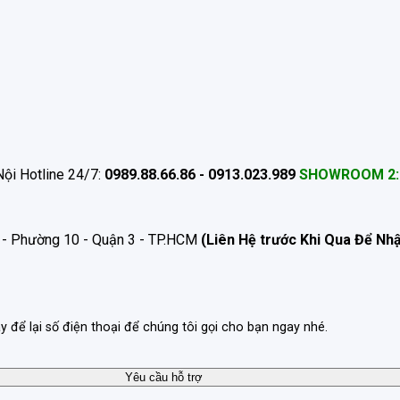
ội Hotline 24/7:
0989.88.66.86 - 0913.023.989
SHOWROOM 2:
 - Phường 10 - Quận 3 - TP.HCM
(Liên Hệ trước Khi Qua Để Nh
ãy để lại số điện thoại để chúng tôi gọi cho bạn ngay nhé.