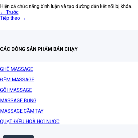
Hiện cả chức năng bình luận và tạo đường dẫn kết nối bị khóa.
←
Trước
Tiếp theo
→
CÁC DÒNG SẢN PHẨM BÁN CHẠY
GHẾ MASSAGE
ĐỆM MASSAGE
GỐI MASSAGE
MASSAGE BỤNG
MASSAGE CẦM TAY
QUẠT ĐIỀU HOÀ HƠI NƯỚC