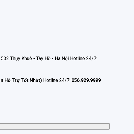
532 Thụy Khuê - Tây Hồ - Hà Nội Hotline 24/7:
ận Hỗ Trợ Tốt Nhất)
Hotline 24/7:
056.929.9999