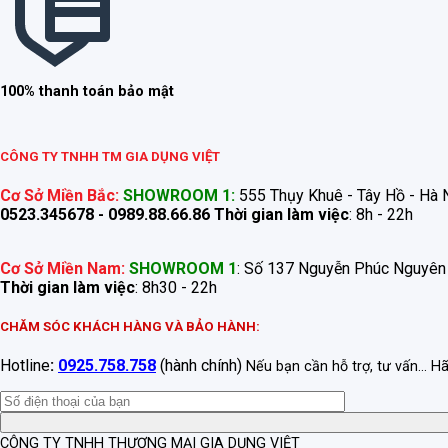
100% thanh toán bảo mật
CÔNG TY TNHH TM GIA DỤNG VIỆT
Cơ Sở Miền Bắc:
SHOWROOM 1:
555 Thụy Khuê - Tây Hồ - Hà N
0523.345678 - 0989.88.66.86
Thời gian làm việc
: 8h - 22h
Cơ Sở Miền Nam:
SHOWROOM 1
: Số 137 Nguyễn Phúc Nguyên
Thời gian làm việc
: 8h30 - 22h
CHĂM SÓC KHÁCH HÀNG VÀ BẢO HÀNH:
Hotline
:
0925.758.758
(hành chính)
Nếu bạn cần hỗ trợ, tư vấn... H
CÔNG TY TNHH THƯƠNG MẠI GIA DỤNG VIỆT