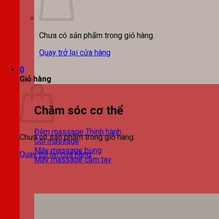
Chưa có sản phẩm trong giỏ hàng.
Quay trở lại cửa hàng
0
Giỏ hàng
Chăm sóc cơ thể
Đệm massage
Chưa có sản phẩm trong giỏ hàng.
Gối massage
Máy massage bụng
Quay trở lại cửa hàng
Máy massage cầm tay