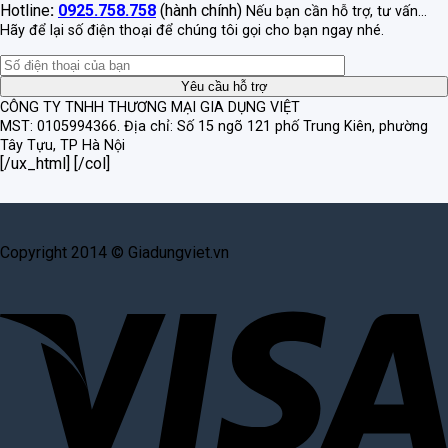
Hotline
:
0925.758.758
(hành chính)
Nếu bạn cần hỗ trợ, tư vấn...
Hãy để lại số điện thoại để chúng tôi gọi cho bạn ngay nhé.
CÔNG TY TNHH THƯƠNG MẠI GIA DỤNG VIỆT
MST: 0105994366.
Địa chỉ: Số 15 ngõ 121 phố Trung Kiên, phường
Tây Tựu, TP Hà Nội
[/ux_html] [/col]
Copyright 2014 © Giadungviet.vn