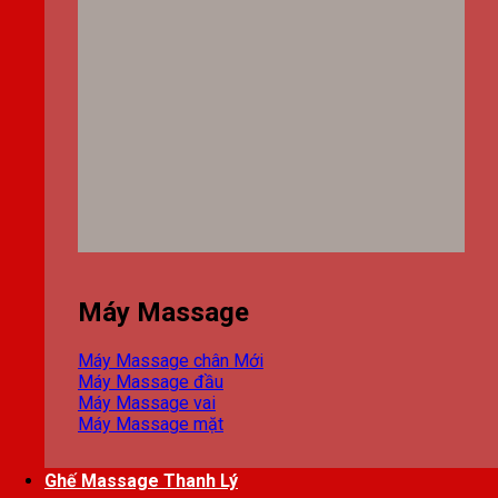
Máy Massage
Máy Massage chân
Máy Massage đầu
Máy Massage vai
Máy Massage mặt
Ghế Massage Thanh Lý