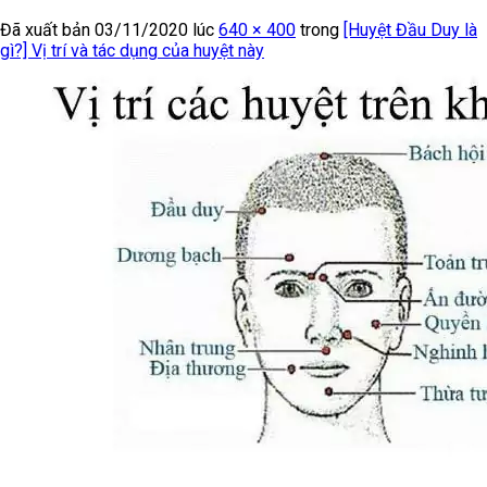
Đã xuất bản
03/11/2020
lúc
640 × 400
trong
[Huyệt Đầu Duy là
gì?] Vị trí và tác dụng của huyệt này