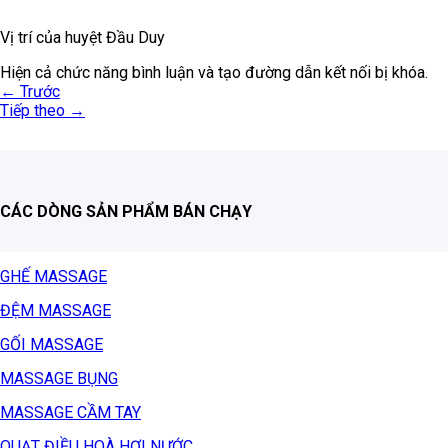
Vị trí của huyệt Đầu Duy
Hiện cả chức năng bình luận và tạo đường dẫn kết nối bị khóa.
←
Trước
Tiếp theo
→
CÁC DÒNG SẢN PHẨM BÁN CHẠY
GHẾ MASSAGE
ĐỆM MASSAGE
GỐI MASSAGE
MASSAGE BỤNG
MASSAGE CẦM TAY
QUẠT ĐIỀU HOÀ HƠI NƯỚC