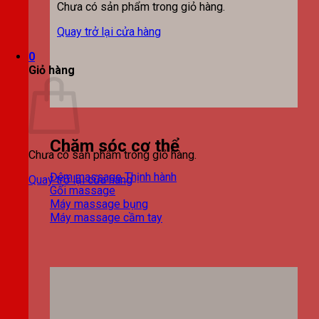
Chưa có sản phẩm trong giỏ hàng.
Quay trở lại cửa hàng
0
Giỏ hàng
Chăm sóc cơ thể
Chưa có sản phẩm trong giỏ hàng.
Đệm massage
Quay trở lại cửa hàng
Gối massage
Máy massage bụng
Máy massage cầm tay