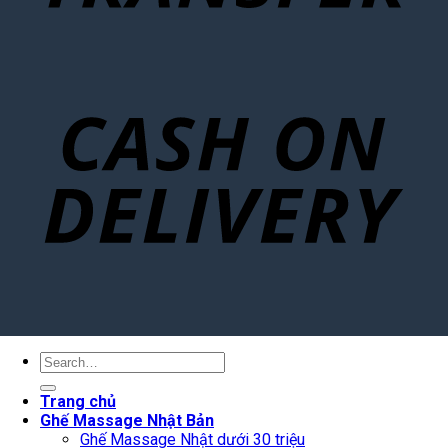
Search
for:
Trang chủ
Ghế Massage Nhật Bản
Ghế Massage Nhật dưới 30 triệu