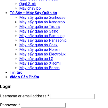
Quạt Sưởi
Máy chạy bộ
Tủ Sấy – Máy Sấy Quần áo
Máy sấy quần áo Sunhouse
Máy sấy quần áo Kangaroo
Máy sấy quần áo Tiross
Máy sấy quần áo Saiko
Máy sấy quần áo Samsung
Máy sấy quần áo Panasonic
Máy sấy quần áo Coex
Máy sấy quần áo Nonan
Máy sấy quần áo Electrolux
Máy sấy quần áo LG
Máy sấy quần áo Xiaomi
Máy sấy quần áo Bosch
Tin tức
Video Sản Phẩm
Login
Username or email address
*
Password
*