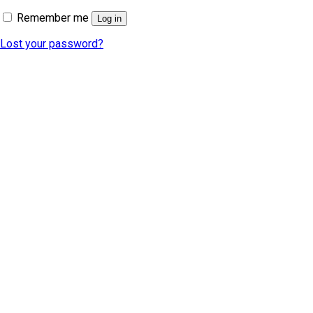
Remember me
Log in
Lost your password?