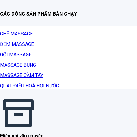
CÁC DÒNG SẢN PHẨM BÁN CHẠY
GHẾ MASSAGE
ĐỆM MASSAGE
GỐI MASSAGE
MASSAGE BỤNG
MASSAGE CẦM TAY
QUẠT ĐIỀU HOÀ HƠI NƯỚC
Miễn phí vận chuyển