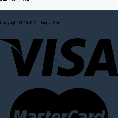
Copyright 2014 © Giadungviet.vn