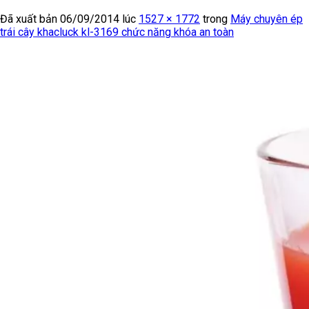
Đã xuất bản
06/09/2014
lúc
1527 × 1772
trong
Máy chuyên ép
trái cây khacluck kl-3169 chức năng khóa an toàn