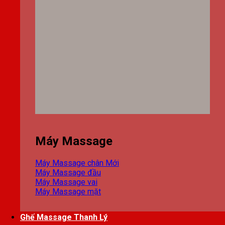
Máy Massage
Máy Massage chân
Máy Massage đầu
Máy Massage vai
Máy Massage mặt
Ghế Massage Thanh Lý