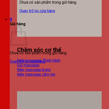
Chưa có sản phẩm trong giỏ hàng.
Quay trở lại cửa hàng
0
Giỏ hàng
Chăm sóc cơ thể
Chưa có sản phẩm trong giỏ hàng.
Đệm massage
Quay trở lại cửa hàng
Gối massage
Máy massage bụng
Máy massage cầm tay