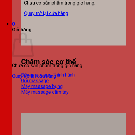
Chưa có sản phẩm trong giỏ hàng.
Quay trở lại cửa hàng
0
Giỏ hàng
Chăm sóc cơ thể
Chưa có sản phẩm trong giỏ hàng.
Đệm massage
Quay trở lại cửa hàng
Gối massage
Máy massage bụng
Máy massage cầm tay