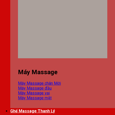
Máy Massage
Máy Massage chân
Máy Massage đầu
Máy Massage vai
Máy Massage mặt
Ghế Massage Thanh Lý