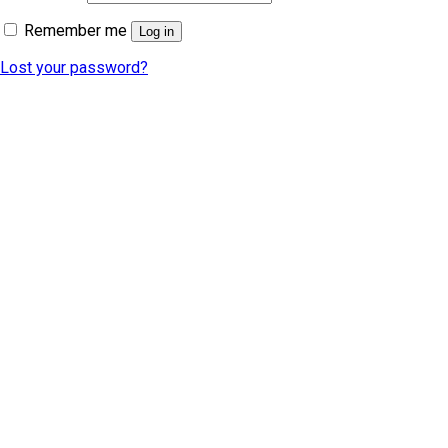
Remember me
Log in
Lost your password?