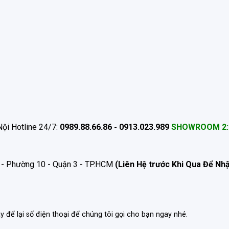
ội Hotline 24/7:
0989.88.66.86 - 0913.023.989
SHOWROOM 2:
 - Phường 10 - Quận 3 - TP.HCM
(Liên Hệ trước Khi Qua Để Nh
ãy để lại số điện thoại để chúng tôi gọi cho bạn ngay nhé.