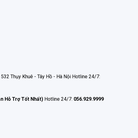
532 Thụy Khuê - Tây Hồ - Hà Nội Hotline 24/7:
ận Hỗ Trợ Tốt Nhất)
Hotline 24/7:
056.929.9999