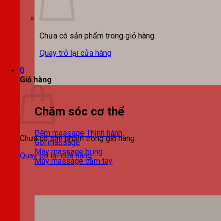
Chưa có sản phẩm trong giỏ hàng.
Quay trở lại cửa hàng
0
Giỏ hàng
Chăm sóc cơ thể
Đệm massage
Chưa có sản phẩm trong giỏ hàng.
Gối massage
Máy massage bụng
Quay trở lại cửa hàng
Máy massage cầm tay