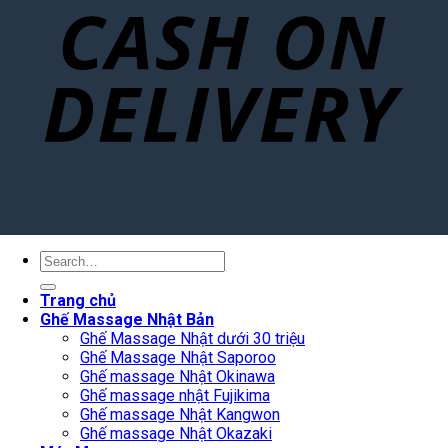
Search
for:
Trang chủ
Ghế Massage Nhật Bản
Ghế Massage Nhật dưới 30 triệu
Ghế Massage Nhật Saporoo
Ghế massage Nhật Okinawa
Ghế massage nhật Fujikima
Ghế massage Nhật Kangwon
Ghế massage Nhật Okazaki