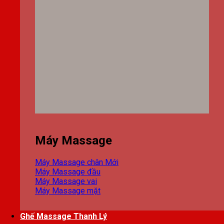
Máy Massage
Máy Massage chân
Máy Massage đầu
Máy Massage vai
Máy Massage mặt
Ghế Massage Thanh Lý