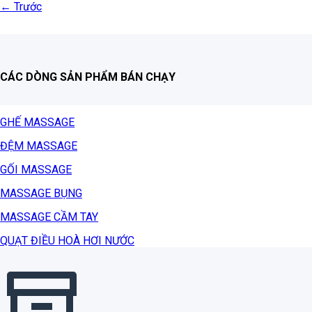
←
Trước
CÁC DÒNG SẢN PHẨM BÁN CHẠY
GHẾ MASSAGE
ĐỆM MASSAGE
GỐI MASSAGE
MASSAGE BỤNG
MASSAGE CẦM TAY
QUẠT ĐIỀU HOÀ HƠI NƯỚC