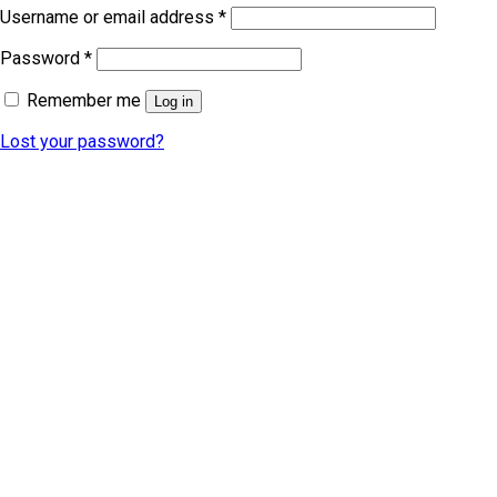
Username or email address
*
Password
*
Remember me
Log in
Lost your password?