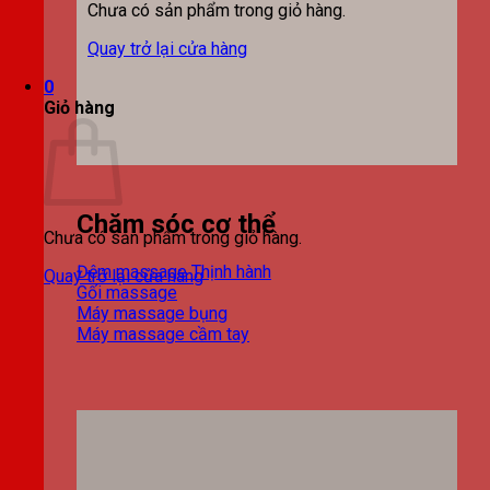
Chưa có sản phẩm trong giỏ hàng.
Quay trở lại cửa hàng
0
Giỏ hàng
Chăm sóc cơ thể
Chưa có sản phẩm trong giỏ hàng.
Đệm massage
Quay trở lại cửa hàng
Gối massage
Máy massage bụng
Máy massage cầm tay