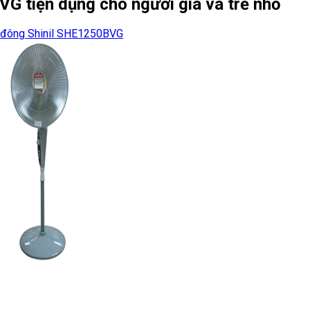
G tiện dụng cho người già và trẻ nhỏ
 đông Shinil SHE1250BVG