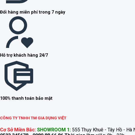
Đổi hàng miễn phí trong 7 ngày
Hỗ trợ khách hàng 24/7
100% thanh toán bảo mật
CÔNG TY TNHH TM GIA DỤNG VIỆT
Cơ Sở Miền Bắc:
SHOWROOM 1:
555 Thụy Khuê - Tây Hồ - Hà N