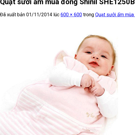
Quạt sưởi ấm mùa đông Shinil SHE1250BV
Đã xuất bản
01/11/2014
lúc
600 × 600
trong
Quạt sưởi ấm mùa