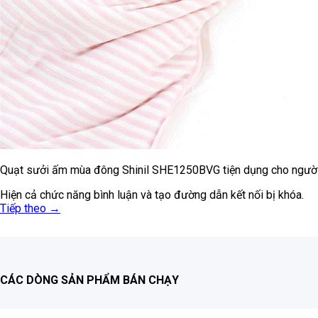
Quạt sưởi ấm mùa đông Shinil SHE1250BVG tiện dụng cho người 
Hiện cả chức năng bình luận và tạo đường dẫn kết nối bị khóa.
Tiếp theo
→
CÁC DÒNG SẢN PHẨM BÁN CHẠY