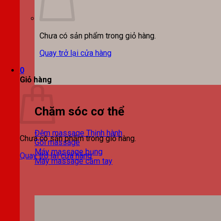
Chưa có sản phẩm trong giỏ hàng.
Quay trở lại cửa hàng
0
Giỏ hàng
Chăm sóc cơ thể
Đệm massage
Chưa có sản phẩm trong giỏ hàng.
Gối massage
Máy massage bụng
Quay trở lại cửa hàng
Máy massage cầm tay