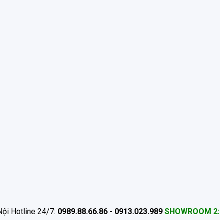
ội Hotline 24/7:
0989.88.66.86 - 0913.023.989
SHOWROOM 2: