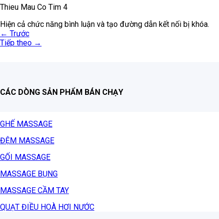
Thieu Mau Co Tim 4
Hiện cả chức năng bình luận và tạo đường dẫn kết nối bị khóa.
←
Trước
Tiếp theo
→
CÁC DÒNG SẢN PHẨM BÁN CHẠY
GHẾ MASSAGE
ĐỆM MASSAGE
GỐI MASSAGE
MASSAGE BỤNG
MASSAGE CẦM TAY
QUẠT ĐIỀU HOÀ HƠI NƯỚC