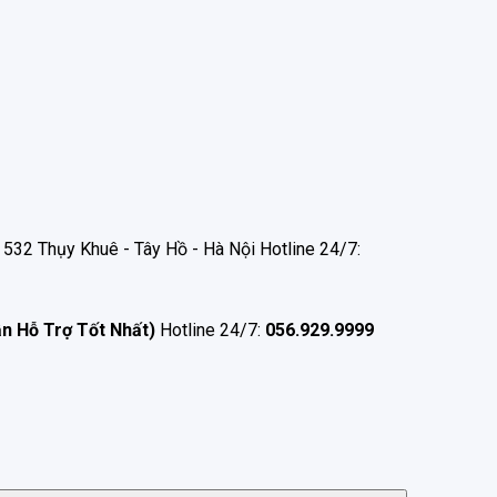
532 Thụy Khuê - Tây Hồ - Hà Nội Hotline 24/7:
ận Hỗ Trợ Tốt Nhất)
Hotline 24/7:
056.929.9999