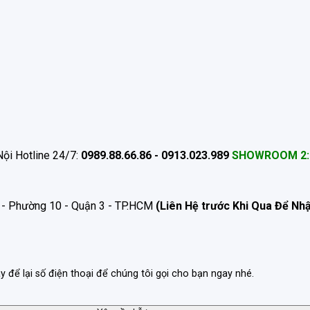
ội Hotline 24/7:
0989.88.66.86 - 0913.023.989
SHOWROOM 2:
 - Phường 10 - Quận 3 - TP.HCM
(Liên Hệ trước Khi Qua Để Nh
ãy để lại số điện thoại để chúng tôi gọi cho bạn ngay nhé.