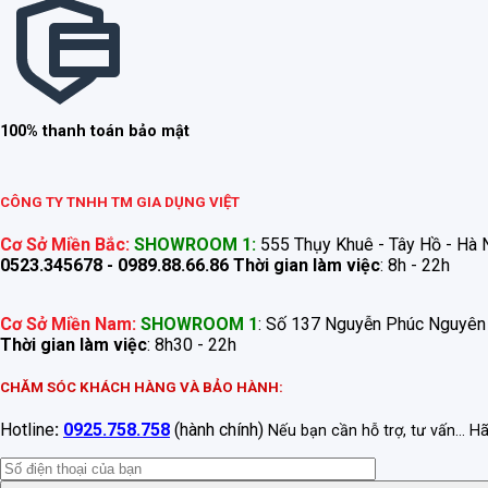
100% thanh toán bảo mật
CÔNG TY TNHH TM GIA DỤNG VIỆT
Cơ Sở Miền Bắc:
SHOWROOM 1:
555 Thụy Khuê - Tây Hồ - Hà N
0523.345678 - 0989.88.66.86
Thời gian làm việc
: 8h - 22h
Cơ Sở Miền Nam:
SHOWROOM 1
: Số 137 Nguyễn Phúc Nguyên
Thời gian làm việc
: 8h30 - 22h
CHĂM SÓC KHÁCH HÀNG VÀ BẢO HÀNH:
Hotline
:
0925.758.758
(hành chính)
Nếu bạn cần hỗ trợ, tư vấn... H