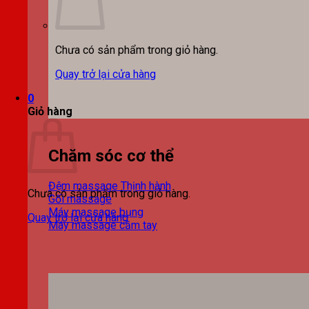
Chưa có sản phẩm trong giỏ hàng.
Quay trở lại cửa hàng
0
Giỏ hàng
Chăm sóc cơ thể
Đệm massage
Chưa có sản phẩm trong giỏ hàng.
Gối massage
Máy massage bụng
Quay trở lại cửa hàng
Máy massage cầm tay