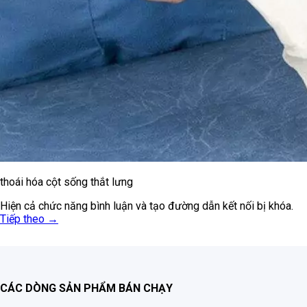
thoái hóa cột sống thắt lưng
Hiện cả chức năng bình luận và tạo đường dẫn kết nối bị khóa.
Tiếp theo
→
CÁC DÒNG SẢN PHẨM BÁN CHẠY