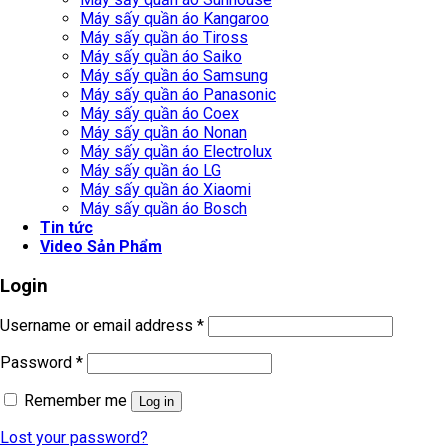
Máy sấy quần áo Kangaroo
Máy sấy quần áo Tiross
Máy sấy quần áo Saiko
Máy sấy quần áo Samsung
Máy sấy quần áo Panasonic
Máy sấy quần áo Coex
Máy sấy quần áo Nonan
Máy sấy quần áo Electrolux
Máy sấy quần áo LG
Máy sấy quần áo Xiaomi
Máy sấy quần áo Bosch
Tin tức
Video Sản Phẩm
Login
Username or email address
*
Password
*
Remember me
Log in
Lost your password?