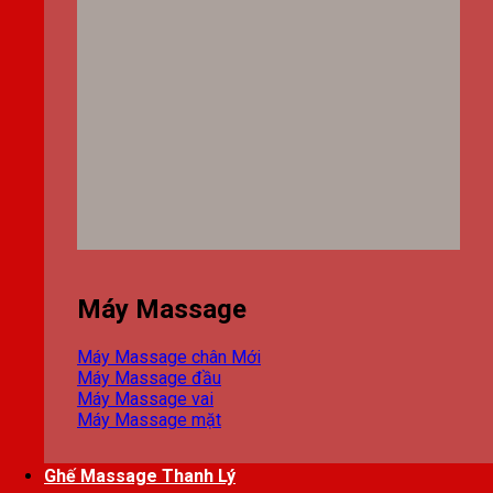
Máy Massage
Máy Massage chân
Máy Massage đầu
Máy Massage vai
Máy Massage mặt
Ghế Massage Thanh Lý