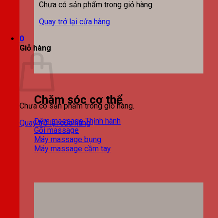
Chưa có sản phẩm trong giỏ hàng.
Quay trở lại cửa hàng
0
Giỏ hàng
Chăm sóc cơ thể
Chưa có sản phẩm trong giỏ hàng.
Đệm massage
Quay trở lại cửa hàng
Gối massage
Máy massage bụng
Máy massage cầm tay