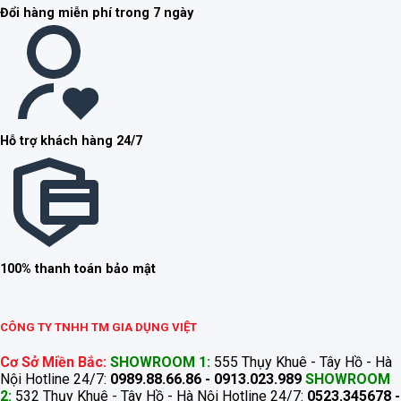
Đổi hàng miễn phí trong 7 ngày
Hỗ trợ khách hàng 24/7
100% thanh toán bảo mật
CÔNG TY TNHH TM GIA DỤNG VIỆT
Cơ Sở Miền Bắc:
SHOWROOM 1:
555 Thụy Khuê - Tây Hồ - Hà
Nội Hotline 24/7:
0989.88.66.86 - 0913.023.989
SHOWROOM
2:
532 Thụy Khuê - Tây Hồ - Hà Nội Hotline 24/7:
0523.345678 -