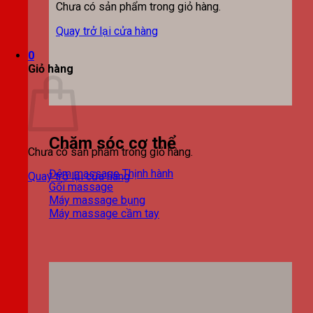
Chưa có sản phẩm trong giỏ hàng.
Quay trở lại cửa hàng
0
Giỏ hàng
Chăm sóc cơ thể
Chưa có sản phẩm trong giỏ hàng.
Đệm massage
Quay trở lại cửa hàng
Gối massage
Máy massage bụng
Máy massage cầm tay