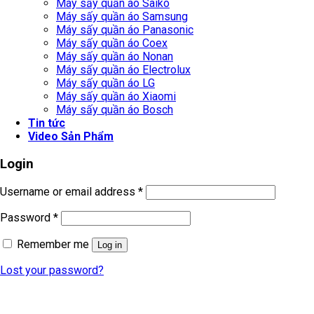
Máy sấy quần áo Saiko
Máy sấy quần áo Samsung
Máy sấy quần áo Panasonic
Máy sấy quần áo Coex
Máy sấy quần áo Nonan
Máy sấy quần áo Electrolux
Máy sấy quần áo LG
Máy sấy quần áo Xiaomi
Máy sấy quần áo Bosch
Tin tức
Video Sản Phẩm
Login
Username or email address
*
Password
*
Remember me
Log in
Lost your password?