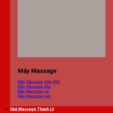
Máy Massage
Máy Massage chân
Máy Massage đầu
Máy Massage vai
Máy Massage mặt
Ghế Massage Thanh Lý