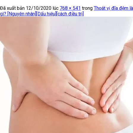
Đã xuất bản
12/10/2020
lúc
768 × 541
trong
Thoát vị đĩa đệm là
gì? [Nguyên nhân][Dấu hiệu][cách điều trị]