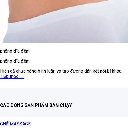
phồng đĩa đệm
phồng đĩa đệm
Hiện cả chức năng bình luận và tạo đường dẫn kết nối bị khóa.
Tiếp theo
→
CÁC DÒNG SẢN PHẨM BÁN CHẠY
GHẾ MASSAGE