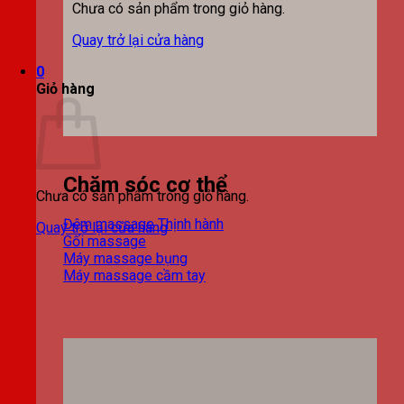
Chưa có sản phẩm trong giỏ hàng.
Quay trở lại cửa hàng
0
Giỏ hàng
Chăm sóc cơ thể
Chưa có sản phẩm trong giỏ hàng.
Đệm massage
Quay trở lại cửa hàng
Gối massage
Máy massage bụng
Máy massage cầm tay