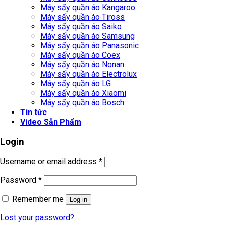
Máy sấy quần áo Kangaroo
Máy sấy quần áo Tiross
Máy sấy quần áo Saiko
Máy sấy quần áo Samsung
Máy sấy quần áo Panasonic
Máy sấy quần áo Coex
Máy sấy quần áo Nonan
Máy sấy quần áo Electrolux
Máy sấy quần áo LG
Máy sấy quần áo Xiaomi
Máy sấy quần áo Bosch
Tin tức
Video Sản Phẩm
Login
Username or email address
*
Password
*
Remember me
Log in
Lost your password?