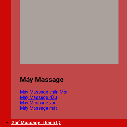
Máy Massage
Máy Massage chân
Máy Massage đầu
Máy Massage vai
Máy Massage mặt
Ghế Massage Thanh Lý