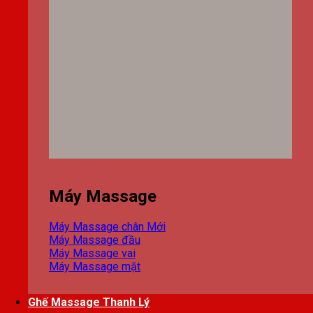
Máy Massage
Máy Massage chân
Máy Massage đầu
Máy Massage vai
Máy Massage mặt
Ghế Massage Thanh Lý