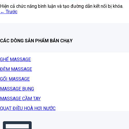
Hiện cả chức năng bình luận và tạo đường dẫn kết nối bị khóa.
←
Trước
CÁC DÒNG SẢN PHẨM BÁN CHẠY
GHẾ MASSAGE
ĐỆM MASSAGE
GỐI MASSAGE
MASSAGE BỤNG
MASSAGE CẦM TAY
QUẠT ĐIỀU HOÀ HƠI NƯỚC