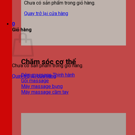
Chưa có sản phẩm trong giỏ hàng.
Quay trở lại cửa hàng
0
Giỏ hàng
Chăm sóc cơ thể
Chưa có sản phẩm trong giỏ hàng.
Đệm massage
Quay trở lại cửa hàng
Gối massage
Máy massage bụng
Máy massage cầm tay