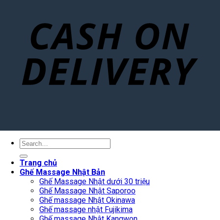
Search
for:
Trang chủ
Ghế Massage Nhật Bản
Ghế Massage Nhật dưới 30 triệu
Ghế Massage Nhật Saporoo
Ghế massage Nhật Okinawa
Ghế massage nhật Fujikima
Ghế massage Nhật Kangwon