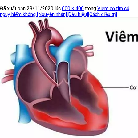
Đã xuất bản
28/11/2020
lúc
600 × 400
trong
Viêm cơ tim có
nguy hiểm không [Nguyên nhân][Dấu hiệu][Cách điều trị]