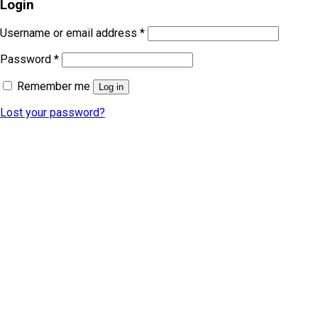
Login
Username or email address
*
Password
*
Remember me
Log in
Lost your password?