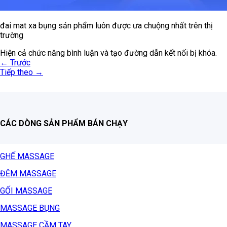
đai mat xa bụng sản phẩm luôn được ưa chuộng nhất trên thị
trường
Hiện cả chức năng bình luận và tạo đường dẫn kết nối bị khóa.
←
Trước
Tiếp theo
→
CÁC DÒNG SẢN PHẨM BÁN CHẠY
GHẾ MASSAGE
ĐỆM MASSAGE
GỐI MASSAGE
MASSAGE BỤNG
MASSAGE CẦM TAY