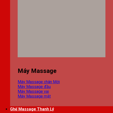
Máy Massage
Máy Massage chân
Máy Massage đầu
Máy Massage vai
Máy Massage mặt
Ghế Massage Thanh Lý