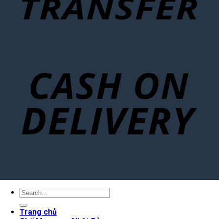
Search
for:
Trang chủ