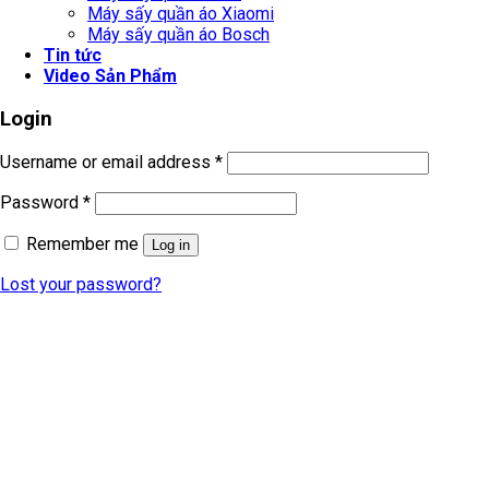
Máy sấy quần áo Xiaomi
Máy sấy quần áo Bosch
Tin tức
Video Sản Phẩm
Login
Username or email address
*
Password
*
Remember me
Log in
Lost your password?