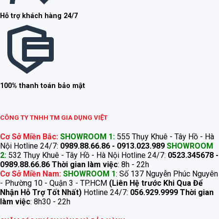
Hỗ trợ khách hàng 24/7
100% thanh toán bảo mật
CÔNG TY TNHH TM GIA DỤNG VIỆT
Cơ Sở Miền Bắc:
SHOWROOM 1:
555 Thụy Khuê - Tây Hồ - Hà
Nội Hotline 24/7:
0989.88.66.86 - 0913.023.989
SHOWROOM
2:
532 Thụy Khuê - Tây Hồ - Hà Nội Hotline 24/7:
0523.345678 -
0989.88.66.86
Thời gian làm việc
: 8h - 22h
Cơ Sở Miền Nam:
SHOWROOM 1
: Số 137 Nguyễn Phúc Nguyên
- Phường 10 - Quận 3 - TP.HCM
(Liên Hệ trước Khi Qua Để
Nhận Hỗ Trợ Tốt Nhất)
Hotline 24/7:
056.929.9999
Thời gian
làm việc
: 8h30 - 22h