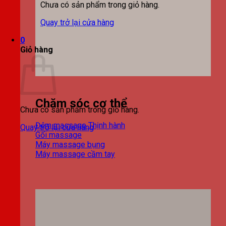
Chưa có sản phẩm trong giỏ hàng.
Quay trở lại cửa hàng
0
Giỏ hàng
Chăm sóc cơ thể
Chưa có sản phẩm trong giỏ hàng.
Đệm massage
Quay trở lại cửa hàng
Gối massage
Máy massage bụng
Máy massage cầm tay