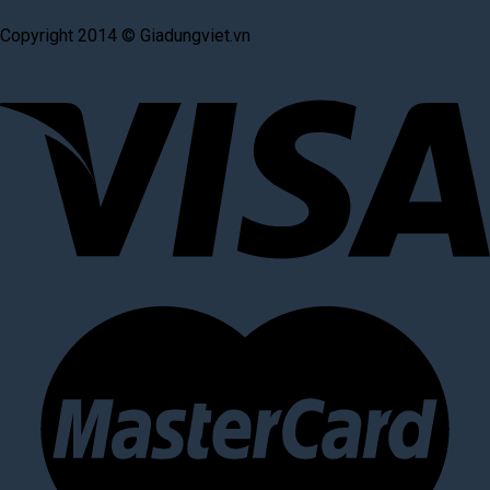
Copyright 2014 © Giadungviet.vn