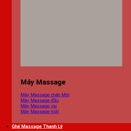
Máy Massage
Máy Massage chân
Máy Massage đầu
Máy Massage vai
Máy Massage mặt
Ghế Massage Thanh Lý