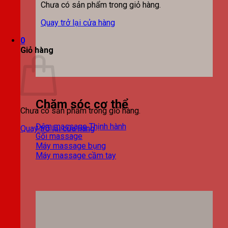
Chưa có sản phẩm trong giỏ hàng.
Quay trở lại cửa hàng
0
Giỏ hàng
Chăm sóc cơ thể
Chưa có sản phẩm trong giỏ hàng.
Đệm massage
Quay trở lại cửa hàng
Gối massage
Máy massage bụng
Máy massage cầm tay