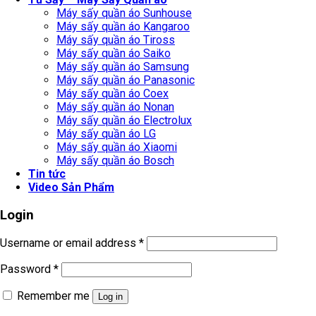
Máy sấy quần áo Sunhouse
Máy sấy quần áo Kangaroo
Máy sấy quần áo Tiross
Máy sấy quần áo Saiko
Máy sấy quần áo Samsung
Máy sấy quần áo Panasonic
Máy sấy quần áo Coex
Máy sấy quần áo Nonan
Máy sấy quần áo Electrolux
Máy sấy quần áo LG
Máy sấy quần áo Xiaomi
Máy sấy quần áo Bosch
Tin tức
Video Sản Phẩm
Login
Username or email address
*
Password
*
Remember me
Log in