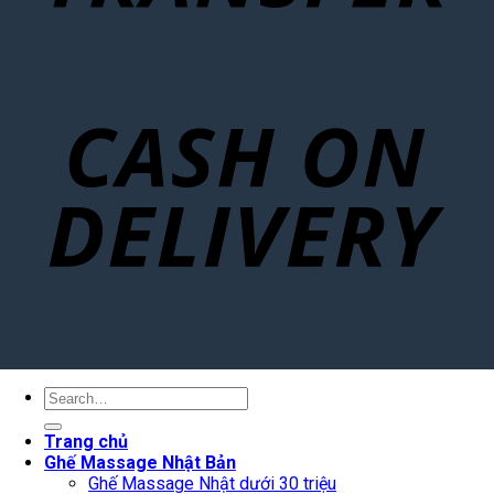
Search
for:
Trang chủ
Ghế Massage Nhật Bản
Ghế Massage Nhật dưới 30 triệu