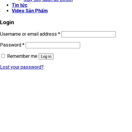
Tin tức
Video Sản Phẩm
Login
Username or email address
*
Password
*
Remember me
Log in
Lost your password?