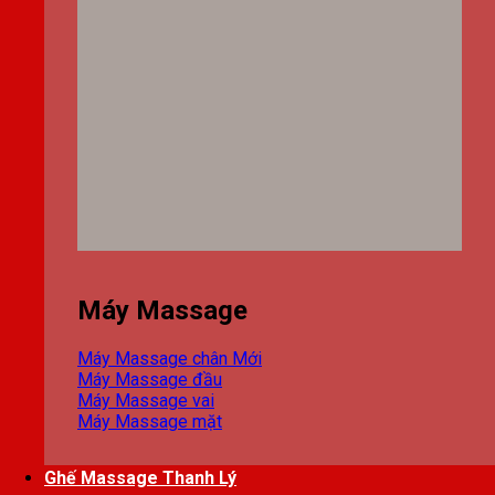
Máy Massage
Máy Massage chân
Máy Massage đầu
Máy Massage vai
Máy Massage mặt
Ghế Massage Thanh Lý