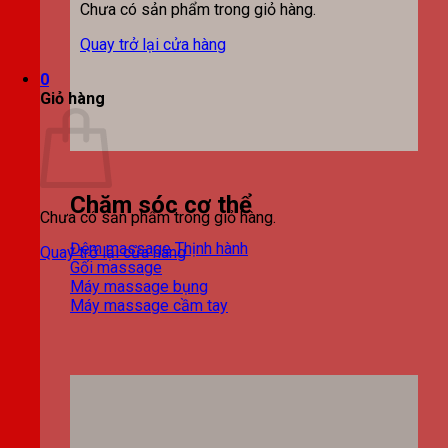
Chưa có sản phẩm trong giỏ hàng.
Quay trở lại cửa hàng
0
Giỏ hàng
Chăm sóc cơ thể
Chưa có sản phẩm trong giỏ hàng.
Đệm massage
Quay trở lại cửa hàng
Gối massage
Máy massage bụng
Máy massage cầm tay