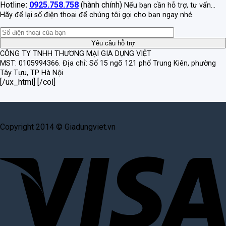
Hotline
:
0925.758.758
(hành chính)
Nếu bạn cần hỗ trợ, tư vấn...
Hãy để lại số điện thoại để chúng tôi gọi cho bạn ngay nhé.
CÔNG TY TNHH THƯƠNG MẠI GIA DỤNG VIỆT
MST: 0105994366.
Địa chỉ: Số 15 ngõ 121 phố Trung Kiên, phường
Tây Tựu, TP Hà Nội
[/ux_html] [/col]
Copyright 2014 © Giadungviet.vn