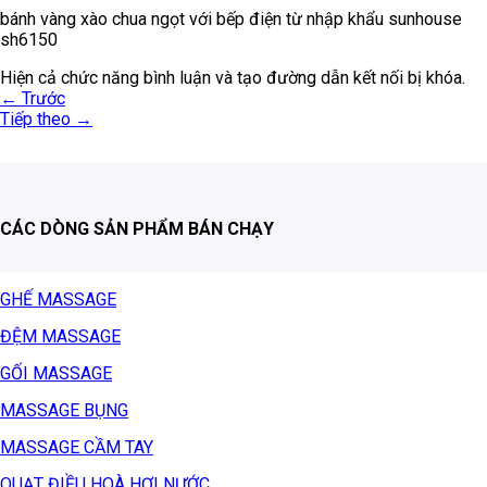
bánh vàng xào chua ngọt với bếp điện từ nhập khẩu sunhouse
sh6150
Hiện cả chức năng bình luận và tạo đường dẫn kết nối bị khóa.
←
Trước
Tiếp theo
→
CÁC DÒNG SẢN PHẨM BÁN CHẠY
GHẾ MASSAGE
ĐỆM MASSAGE
GỐI MASSAGE
MASSAGE BỤNG
MASSAGE CẦM TAY
QUẠT ĐIỀU HOÀ HƠI NƯỚC