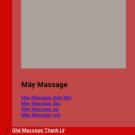
Máy Massage
Máy Massage chân
Máy Massage đầu
Máy Massage vai
Máy Massage mặt
Ghế Massage Thanh Lý