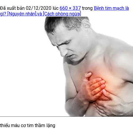
Đã xuất bản
02/12/2020
lúc
660 × 337
trong
Bệnh tim mạch là
gì? [Nguyên nhân],và [Cách phòng ngừa]
thiếu máu cơ tim thầm lặng