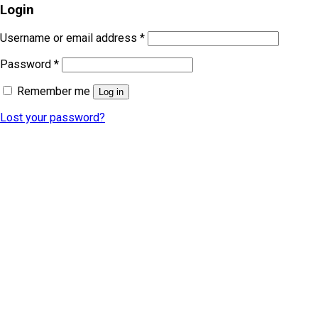
Login
Username or email address
*
Password
*
Remember me
Log in
Lost your password?