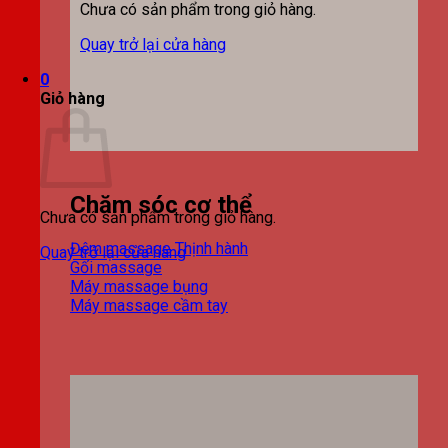
Chưa có sản phẩm trong giỏ hàng.
Quay trở lại cửa hàng
0
Giỏ hàng
Chăm sóc cơ thể
Chưa có sản phẩm trong giỏ hàng.
Đệm massage
Quay trở lại cửa hàng
Gối massage
Máy massage bụng
Máy massage cầm tay