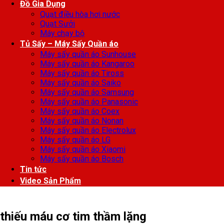
Đồ Gia Dụng
Quạt điều hòa hơi nước
Quạt Sưởi
Máy chạy bộ
Tủ Sấy – Máy Sấy Quần áo
Máy sấy quần áo Sunhouse
Máy sấy quần áo Kangaroo
Máy sấy quần áo Tiross
Máy sấy quần áo Saiko
Máy sấy quần áo Samsung
Máy sấy quần áo Panasonic
Máy sấy quần áo Coex
Máy sấy quần áo Nonan
Máy sấy quần áo Electrolux
Máy sấy quần áo LG
Máy sấy quần áo Xiaomi
Máy sấy quần áo Bosch
Tin tức
Video Sản Phẩm
thiếu máu cơ tim thầm lặng