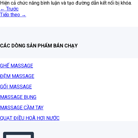
Hiện cả chức năng bình luận và tạo đường dẫn kết nối bị khóa.
←
Trước
Tiếp theo
→
CÁC DÒNG SẢN PHẨM BÁN CHẠY
GHẾ MASSAGE
ĐỆM MASSAGE
GỐI MASSAGE
MASSAGE BỤNG
MASSAGE CẦM TAY
QUẠT ĐIỀU HOÀ HƠI NƯỚC