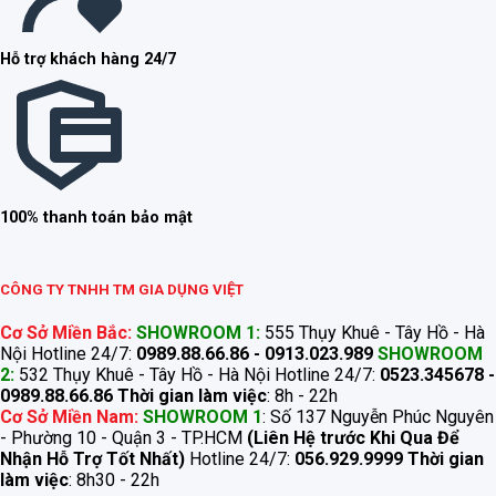
Hỗ trợ khách hàng 24/7
100% thanh toán bảo mật
CÔNG TY TNHH TM GIA DỤNG VIỆT
Cơ Sở Miền Bắc:
SHOWROOM 1:
555 Thụy Khuê - Tây Hồ - Hà
Nội Hotline 24/7:
0989.88.66.86 - 0913.023.989
SHOWROOM
2:
532 Thụy Khuê - Tây Hồ - Hà Nội Hotline 24/7:
0523.345678 -
0989.88.66.86
Thời gian làm việc
: 8h - 22h
Cơ Sở Miền Nam:
SHOWROOM 1
: Số 137 Nguyễn Phúc Nguyên
- Phường 10 - Quận 3 - TP.HCM
(Liên Hệ trước Khi Qua Để
Nhận Hỗ Trợ Tốt Nhất)
Hotline 24/7:
056.929.9999
Thời gian
làm việc
: 8h30 - 22h