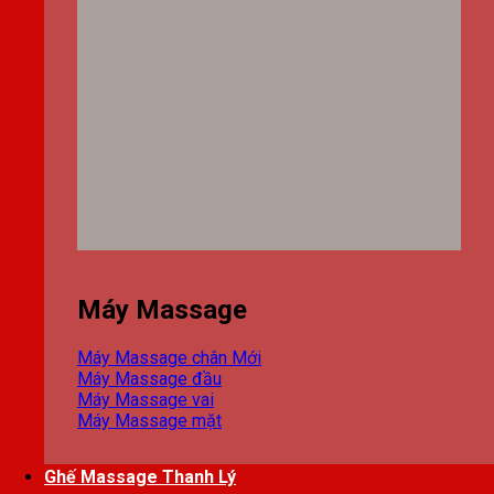
Máy Massage
Máy Massage chân
Máy Massage đầu
Máy Massage vai
Máy Massage mặt
Ghế Massage Thanh Lý