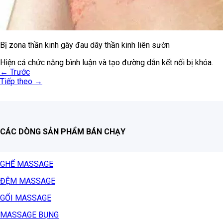
Bị zona thần kinh gây đau dây thần kinh liên sườn
Hiện cả chức năng bình luận và tạo đường dẫn kết nối bị khóa.
←
Trước
Tiếp theo
→
CÁC DÒNG SẢN PHẨM BÁN CHẠY
GHẾ MASSAGE
ĐỆM MASSAGE
GỐI MASSAGE
MASSAGE BỤNG