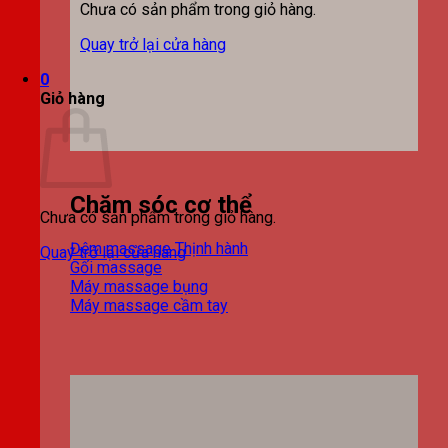
Chưa có sản phẩm trong giỏ hàng.
Quay trở lại cửa hàng
0
Giỏ hàng
Chăm sóc cơ thể
Chưa có sản phẩm trong giỏ hàng.
Đệm massage
Quay trở lại cửa hàng
Gối massage
Máy massage bụng
Máy massage cầm tay