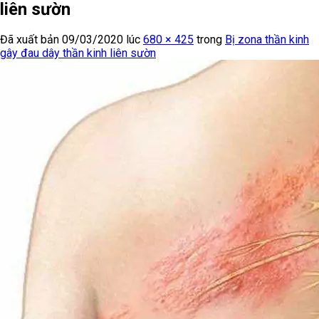
liên sườn
Đã xuất bản
09/03/2020
lúc
680 × 425
trong
Bị zona thần kinh
gây đau dây thần kinh liên sườn