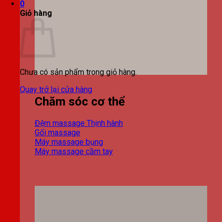
0
Giỏ hàng
Chưa có sản phẩm trong giỏ hàng.
Quay trở lại cửa hàng
Chăm sóc cơ thể
Đệm massage
Gối massage
Máy massage bụng
Máy massage cầm tay