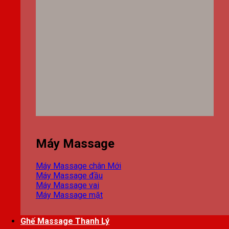
Máy Massage
Máy Massage chân
Máy Massage đầu
Máy Massage vai
Máy Massage mặt
Ghế Massage Thanh Lý