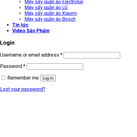
Máy sấy quần áo Electrolux
Máy sấy quần áo LG
Máy sấy quần áo Xiaomi
Máy sấy quần áo Bosch
Tin tức
Video Sản Phẩm
Login
Username or email address
*
Password
*
Remember me
Log in
Lost your password?