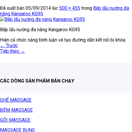
Đã xuất bản
05/09/2014
lúc
500 × 455
trong
Bếp lẩu nướng đa
năng Kangaroo KG95
Bếp lẩu nướng đa năng Kangaroo KG95
Hiện cả chức năng bình luận và tạo đường dẫn kết nối bị khóa.
←
Trước
Tiếp theo
→
CÁC DÒNG SẢN PHẨM BÁN CHẠY
GHẾ MASSAGE
ĐỆM MASSAGE
GỐI MASSAGE
MASSAGE BỤNG