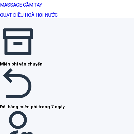
MASSAGE CẦM TAY
QUẠT ĐIỀU HOÀ HƠI NƯỚC
Miễn phí vận chuyển
Đổi hàng miễn phí trong 7 ngày