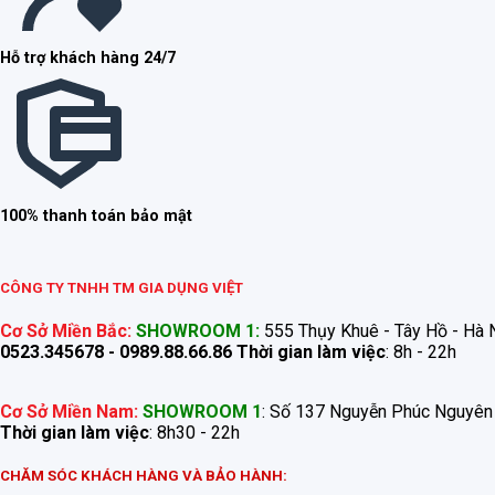
Hỗ trợ khách hàng 24/7
100% thanh toán bảo mật
CÔNG TY TNHH TM GIA DỤNG VIỆT
Cơ Sở Miền Bắc:
SHOWROOM 1:
555 Thụy Khuê - Tây Hồ - Hà N
0523.345678 - 0989.88.66.86
Thời gian làm việc
: 8h - 22h
Cơ Sở Miền Nam:
SHOWROOM 1
: Số 137 Nguyễn Phúc Nguyên
Thời gian làm việc
: 8h30 - 22h
CHĂM SÓC KHÁCH HÀNG VÀ BẢO HÀNH: