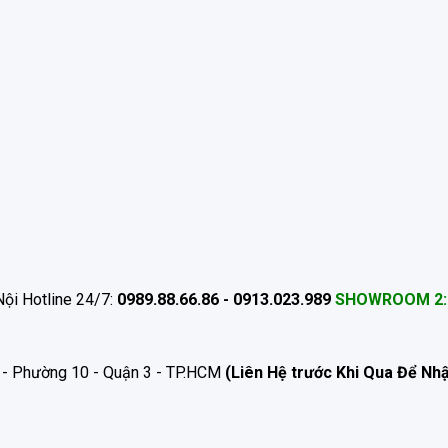
ội Hotline 24/7:
0989.88.66.86 - 0913.023.989
SHOWROOM 2:
 - Phường 10 - Quận 3 - TP.HCM
(Liên Hệ trước Khi Qua Để Nh