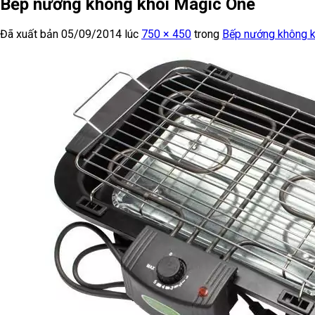
Bếp nướng không khói Magic One
Đã xuất bản
05/09/2014
lúc
750 × 450
trong
Bếp nướng không 