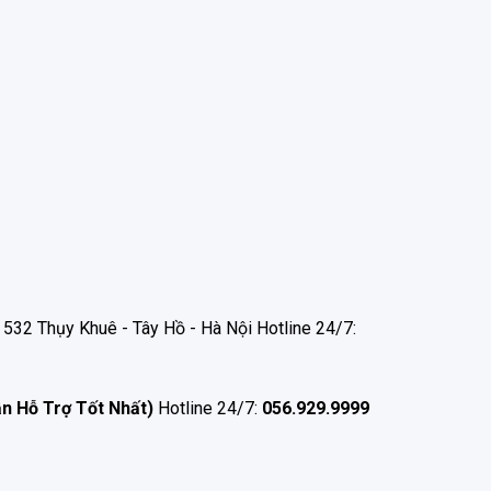
532 Thụy Khuê - Tây Hồ - Hà Nội Hotline 24/7:
ận Hỗ Trợ Tốt Nhất)
Hotline 24/7:
056.929.9999