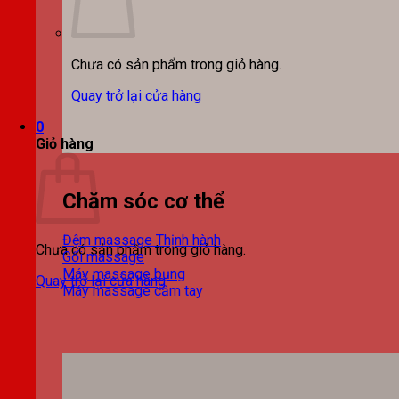
Chưa có sản phẩm trong giỏ hàng.
Quay trở lại cửa hàng
0
Giỏ hàng
Chăm sóc cơ thể
Đệm massage
Chưa có sản phẩm trong giỏ hàng.
Gối massage
Máy massage bụng
Quay trở lại cửa hàng
Máy massage cầm tay