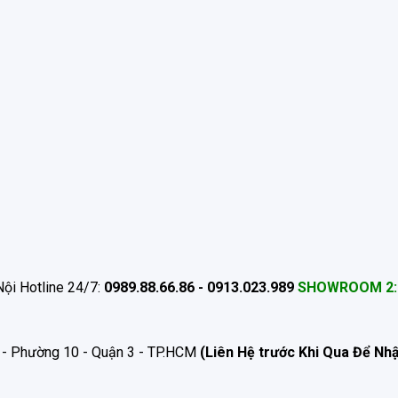
ội Hotline 24/7:
0989.88.66.86 - 0913.023.989
SHOWROOM 2:
 - Phường 10 - Quận 3 - TP.HCM
(Liên Hệ trước Khi Qua Để Nh