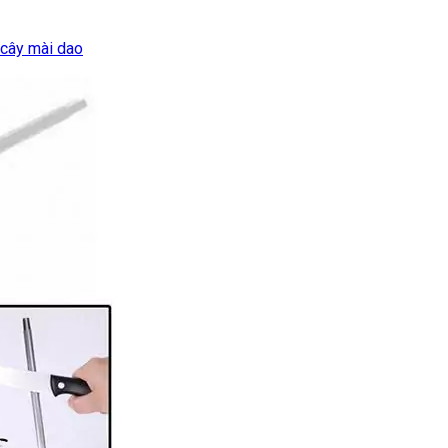
 cây mài dao