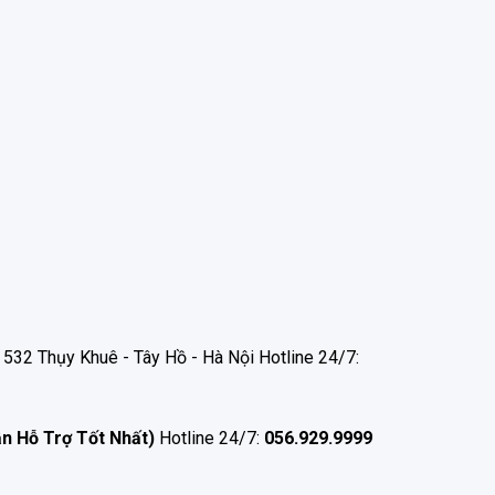
532 Thụy Khuê - Tây Hồ - Hà Nội Hotline 24/7:
ận Hỗ Trợ Tốt Nhất)
Hotline 24/7:
056.929.9999