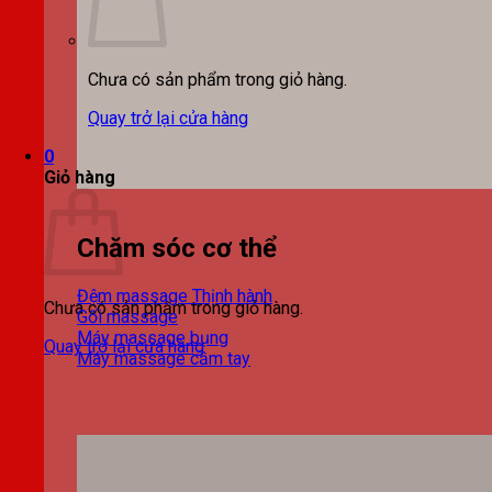
Chưa có sản phẩm trong giỏ hàng.
Quay trở lại cửa hàng
0
Giỏ hàng
Chăm sóc cơ thể
Đệm massage
Chưa có sản phẩm trong giỏ hàng.
Gối massage
Máy massage bụng
Quay trở lại cửa hàng
Máy massage cầm tay