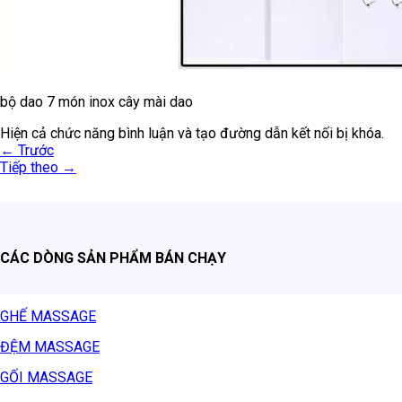
bộ dao 7 món inox cây mài dao
Hiện cả chức năng bình luận và tạo đường dẫn kết nối bị khóa.
←
Trước
Tiếp theo
→
CÁC DÒNG SẢN PHẨM BÁN CHẠY
GHẾ MASSAGE
ĐỆM MASSAGE
GỐI MASSAGE