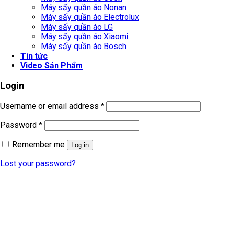
Máy sấy quần áo Nonan
Máy sấy quần áo Electrolux
Máy sấy quần áo LG
Máy sấy quần áo Xiaomi
Máy sấy quần áo Bosch
Tin tức
Video Sản Phẩm
Login
Username or email address
*
Password
*
Remember me
Log in
Lost your password?