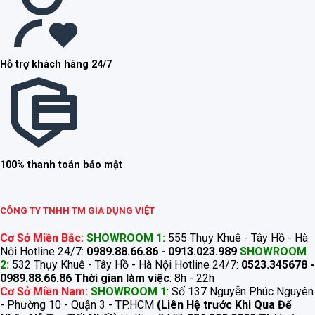
Hỗ trợ khách hàng 24/7
100% thanh toán bảo mật
CÔNG TY TNHH TM GIA DỤNG VIỆT
Cơ Sở Miền Bắc:
SHOWROOM 1:
555 Thụy Khuê - Tây Hồ - Hà
Nội Hotline 24/7:
0989.88.66.86 - 0913.023.989
SHOWROOM
2:
532 Thụy Khuê - Tây Hồ - Hà Nội Hotline 24/7:
0523.345678 -
0989.88.66.86
Thời gian làm việc
: 8h - 22h
Cơ Sở Miền Nam:
SHOWROOM 1
: Số 137 Nguyễn Phúc Nguyên
- Phường 10 - Quận 3 - TP.HCM
(Liên Hệ trước Khi Qua Để