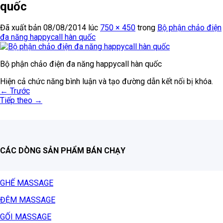
quốc
Đã xuất bản
08/08/2014
lúc
750 × 450
trong
Bộ phận chảo điện
đa năng happycall hàn quốc
Bộ phận chảo điện đa năng happycall hàn quốc
Hiện cả chức năng bình luận và tạo đường dẫn kết nối bị khóa.
←
Trước
Tiếp theo
→
CÁC DÒNG SẢN PHẨM BÁN CHẠY
GHẾ MASSAGE
ĐỆM MASSAGE
GỐI MASSAGE