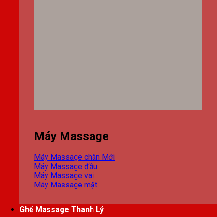
Máy Massage
Máy Massage chân
Máy Massage đầu
Máy Massage vai
Máy Massage mặt
Ghế Massage Thanh Lý