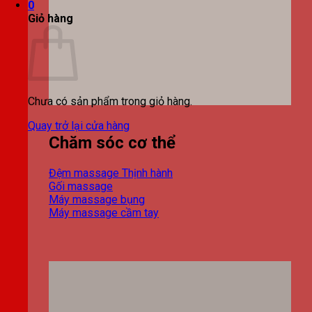
0
Giỏ hàng
Chưa có sản phẩm trong giỏ hàng.
Quay trở lại cửa hàng
Chăm sóc cơ thể
Đệm massage
Gối massage
Máy massage bụng
Máy massage cầm tay