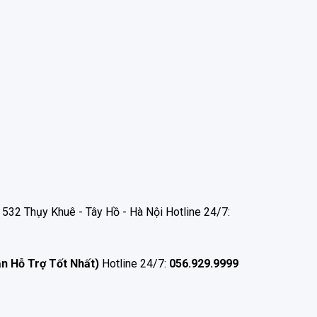
532 Thụy Khuê - Tây Hồ - Hà Nội Hotline 24/7:
ận Hỗ Trợ Tốt Nhất)
Hotline 24/7:
056.929.9999