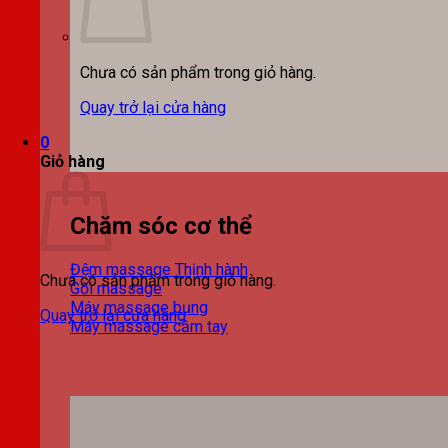
Chưa có sản phẩm trong giỏ hàng.
Quay trở lại cửa hàng
0
Giỏ hàng
Chăm sóc cơ thể
Đệm massage
Chưa có sản phẩm trong giỏ hàng.
Gối massage
Máy massage bụng
Quay trở lại cửa hàng
Máy massage cầm tay