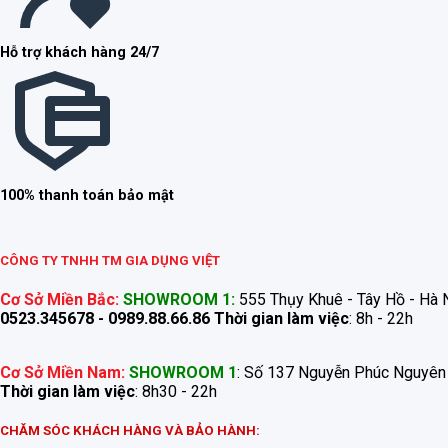
Hỗ trợ khách hàng 24/7
100% thanh toán bảo mật
CÔNG TY TNHH TM GIA DỤNG VIỆT
Cơ Sở Miền Bắc:
SHOWROOM 1:
555 Thụy Khuê - Tây Hồ - Hà N
0523.345678 - 0989.88.66.86
Thời gian làm việc
: 8h - 22h
Cơ Sở Miền Nam:
SHOWROOM 1
: Số 137 Nguyễn Phúc Nguyên
Thời gian làm việc
: 8h30 - 22h
CHĂM SÓC KHÁCH HÀNG VÀ BẢO HÀNH: