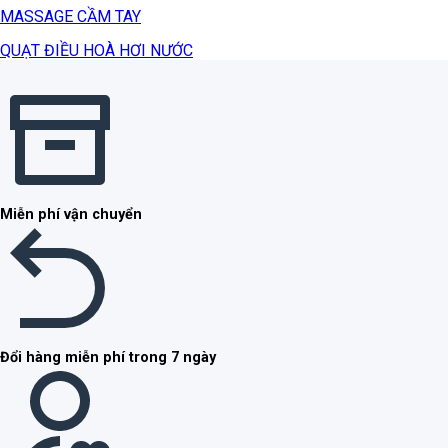
MASSAGE CẦM TAY
QUẠT ĐIỀU HOÀ HƠI NƯỚC
Miễn phí vận chuyển
Đổi hàng miễn phí trong 7 ngày