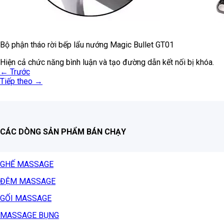
Bộ phận tháo rời bếp lẩu nướng Magic Bullet GT01
Hiện cả chức năng bình luận và tạo đường dẫn kết nối bị khóa.
←
Trước
Tiếp theo
→
CÁC DÒNG SẢN PHẨM BÁN CHẠY
GHẾ MASSAGE
ĐỆM MASSAGE
GỐI MASSAGE
MASSAGE BỤNG