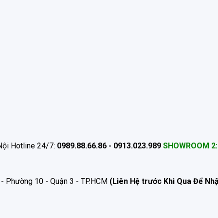
ội Hotline 24/7:
0989.88.66.86 - 0913.023.989
SHOWROOM 2:
 - Phường 10 - Quận 3 - TP.HCM
(Liên Hệ trước Khi Qua Để Nh