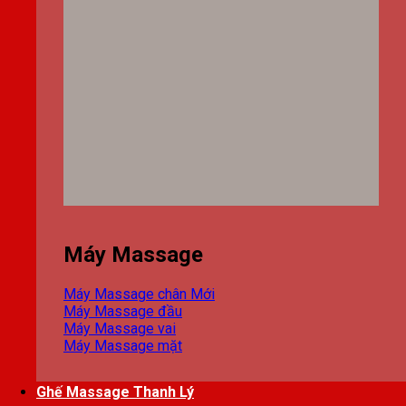
Máy Massage
Máy Massage chân
Máy Massage đầu
Máy Massage vai
Máy Massage mặt
Ghế Massage Thanh Lý