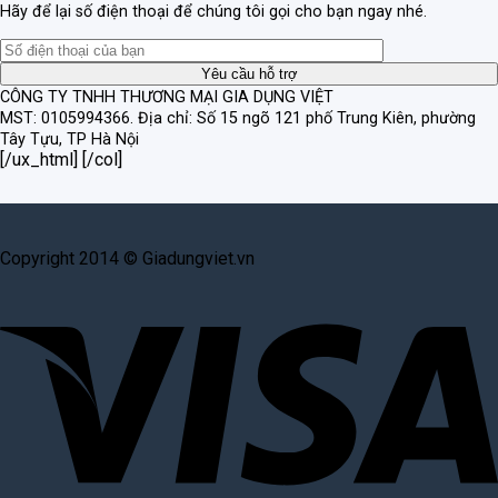
Hãy để lại số điện thoại để chúng tôi gọi cho bạn ngay nhé.
CÔNG TY TNHH THƯƠNG MẠI GIA DỤNG VIỆT
MST: 0105994366.
Địa chỉ: Số 15 ngõ 121 phố Trung Kiên, phường
Tây Tựu, TP Hà Nội
[/ux_html] [/col]
Copyright 2014 © Giadungviet.vn