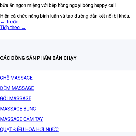
bữa ăn ngon miệng với bếp hồng ngoại bóng happy call
Hiện cả chức năng bình luận và tạo đường dẫn kết nối bị khóa.
←
Trước
Tiếp theo
→
CÁC DÒNG SẢN PHẨM BÁN CHẠY
GHẾ MASSAGE
ĐỆM MASSAGE
GỐI MASSAGE
MASSAGE BỤNG
MASSAGE CẦM TAY
QUẠT ĐIỀU HOÀ HƠI NƯỚC