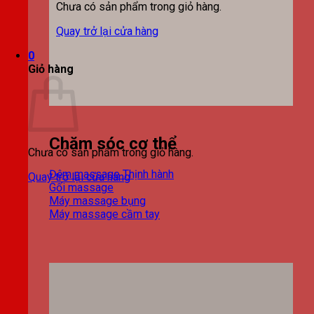
Chưa có sản phẩm trong giỏ hàng.
Quay trở lại cửa hàng
0
Giỏ hàng
Chăm sóc cơ thể
Chưa có sản phẩm trong giỏ hàng.
Đệm massage
Quay trở lại cửa hàng
Gối massage
Máy massage bụng
Máy massage cầm tay