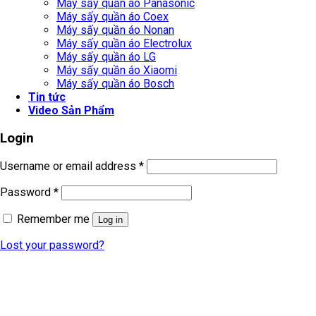
Máy sấy quần áo Panasonic
Máy sấy quần áo Coex
Máy sấy quần áo Nonan
Máy sấy quần áo Electrolux
Máy sấy quần áo LG
Máy sấy quần áo Xiaomi
Máy sấy quần áo Bosch
Tin tức
Video Sản Phẩm
Login
Username or email address
*
Password
*
Remember me
Log in
Lost your password?