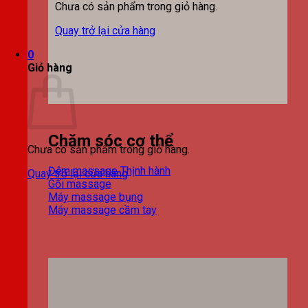
Chưa có sản phẩm trong giỏ hàng.
Quay trở lại cửa hàng
0
Giỏ hàng
Chăm sóc cơ thể
Chưa có sản phẩm trong giỏ hàng.
Đệm massage
Quay trở lại cửa hàng
Gối massage
Máy massage bụng
Máy massage cầm tay