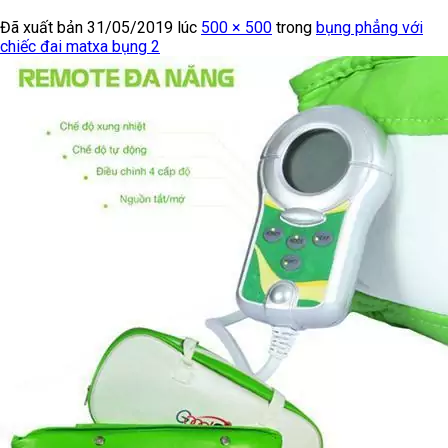
Đã xuất bản
31/05/2019
lúc
500 × 500
trong
bụng phẳng với
chiếc đai matxa bụng 2