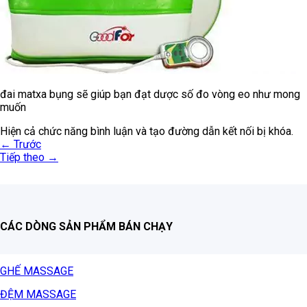
đai matxa bụng sẽ giúp bạn đạt dược số đo vòng eo như mong
muốn
Hiện cả chức năng bình luận và tạo đường dẫn kết nối bị khóa.
←
Trước
Tiếp theo
→
CÁC DÒNG SẢN PHẨM BÁN CHẠY
GHẾ MASSAGE
ĐỆM MASSAGE