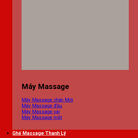
Máy Massage
Máy Massage chân
Máy Massage đầu
Máy Massage vai
Máy Massage mặt
Ghế Massage Thanh Lý