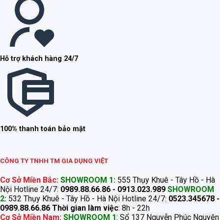
Hỗ trợ khách hàng 24/7
100% thanh toán bảo mật
CÔNG TY TNHH TM GIA DỤNG VIỆT
Cơ Sở Miền Bắc:
SHOWROOM 1:
555 Thụy Khuê - Tây Hồ - Hà
Nội Hotline 24/7:
0989.88.66.86 - 0913.023.989
SHOWROOM
2:
532 Thụy Khuê - Tây Hồ - Hà Nội Hotline 24/7:
0523.345678 -
0989.88.66.86
Thời gian làm việc
: 8h - 22h
Cơ Sở Miền Nam:
SHOWROOM 1
: Số 137 Nguyễn Phúc Nguyên