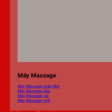
Máy Massage
Máy Massage chân
Máy Massage đầu
Máy Massage vai
Máy Massage mặt