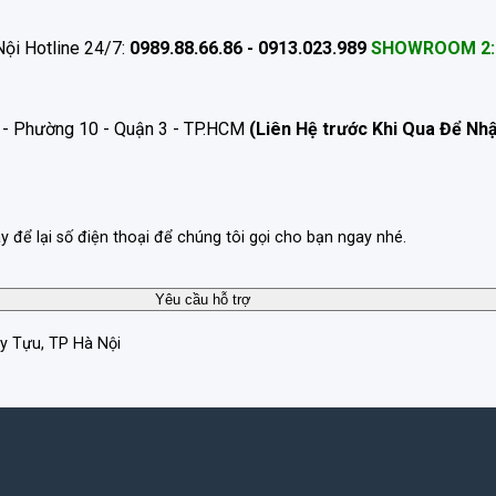
ội Hotline 24/7:
0989.88.66.86 - 0913.023.989
SHOWROOM 2:
 - Phường 10 - Quận 3 - TP.HCM
(Liên Hệ trước Khi Qua Để Nh
ãy để lại số điện thoại để chúng tôi gọi cho bạn ngay nhé.
ây Tựu, TP Hà Nội