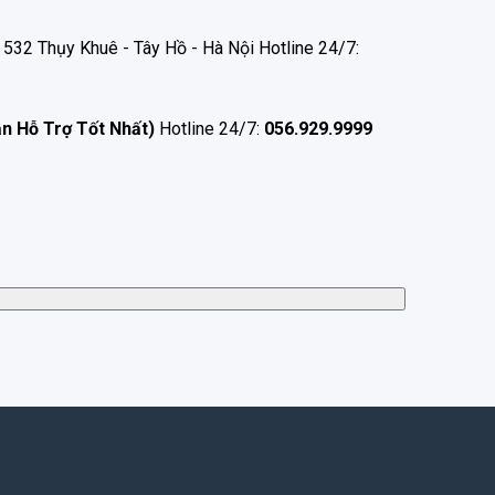
532 Thụy Khuê - Tây Hồ - Hà Nội Hotline 24/7:
ận Hỗ Trợ Tốt Nhất)
Hotline 24/7:
056.929.9999