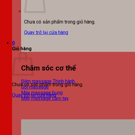
Chưa có sản phẩm trong giỏ hàng.
Quay trở lại cửa hàng
0
Giỏ hàng
Chăm sóc cơ thể
Đệm massage
Chưa có sản phẩm trong giỏ hàng.
Gối massage
Máy massage bụng
Quay trở lại cửa hàng
Máy massage cầm tay