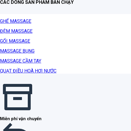
CÁC DÒNG SẢN PHẨM BÁN CHẠY
GHẾ MASSAGE
ĐỆM MASSAGE
GỐI MASSAGE
MASSAGE BỤNG
MASSAGE CẦM TAY
QUẠT ĐIỀU HOÀ HƠI NƯỚC
Miễn phí vận chuyển