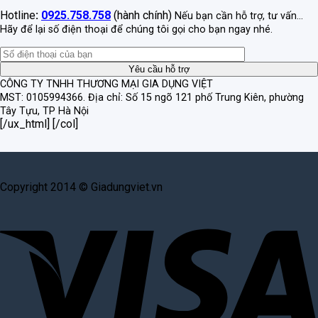
Hotline
:
0925.758.758
(hành chính)
Nếu bạn cần hỗ trợ, tư vấn...
Hãy để lại số điện thoại để chúng tôi gọi cho bạn ngay nhé.
CÔNG TY TNHH THƯƠNG MẠI GIA DỤNG VIỆT
MST: 0105994366.
Địa chỉ: Số 15 ngõ 121 phố Trung Kiên, phường
Tây Tựu, TP Hà Nội
[/ux_html] [/col]
Copyright 2014 © Giadungviet.vn