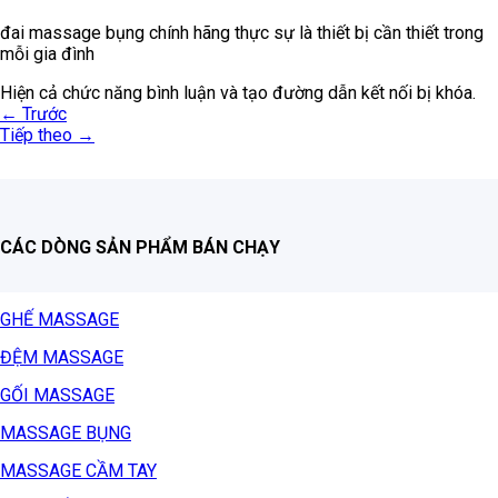
đai massage bụng chính hãng thực sự là thiết bị cần thiết trong
mỗi gia đình
Hiện cả chức năng bình luận và tạo đường dẫn kết nối bị khóa.
←
Trước
Tiếp theo
→
CÁC DÒNG SẢN PHẨM BÁN CHẠY
GHẾ MASSAGE
ĐỆM MASSAGE
GỐI MASSAGE
MASSAGE BỤNG
MASSAGE CẦM TAY