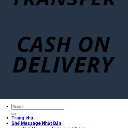
Search
for:
Trang chủ
Ghế Massage Nhật Bản