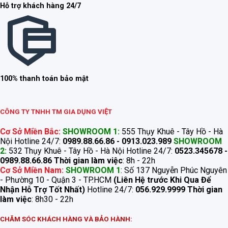
Hỗ trợ khách hàng 24/7
100% thanh toán bảo mật
CÔNG TY TNHH TM GIA DỤNG VIỆT
Cơ Sở Miền Bắc:
SHOWROOM 1:
555 Thụy Khuê - Tây Hồ - Hà
Nội Hotline 24/7:
0989.88.66.86 - 0913.023.989
SHOWROOM
2:
532 Thụy Khuê - Tây Hồ - Hà Nội Hotline 24/7:
0523.345678 -
0989.88.66.86
Thời gian làm việc
: 8h - 22h
Cơ Sở Miền Nam:
SHOWROOM 1
: Số 137 Nguyễn Phúc Nguyên
- Phường 10 - Quận 3 - TP.HCM
(Liên Hệ trước Khi Qua Để
Nhận Hỗ Trợ Tốt Nhất)
Hotline 24/7:
056.929.9999
Thời gian
làm việc
: 8h30 - 22h
CHĂM SÓC KHÁCH HÀNG VÀ BẢO HÀNH: