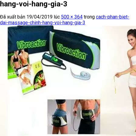
hang-voi-hang-gia-3
Đã xuất bản
19/04/2019
lúc
500 × 364
trong
cach-phan-biet-
dai-massage-chinh-hang-voi-hang-gia-3