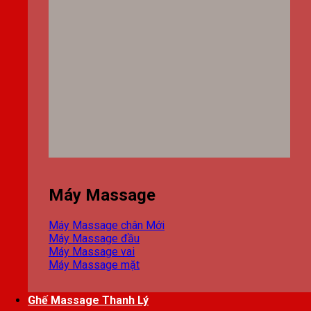
Máy Massage
Máy Massage chân
Máy Massage đầu
Máy Massage vai
Máy Massage mặt
Ghế Massage Thanh Lý