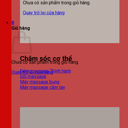
Chưa có sản phẩm trong giỏ hàng.
Quay trở lại cửa hàng
0
Giỏ hàng
Chăm sóc cơ thể
Chưa có sản phẩm trong giỏ hàng.
Đệm massage
Quay trở lại cửa hàng
Gối massage
Máy massage bụng
Máy massage cầm tay