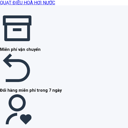
QUẠT ĐIỀU HOÀ HƠI NƯỚC
Miễn phí vận chuyển
Đổi hàng miễn phí trong 7 ngày