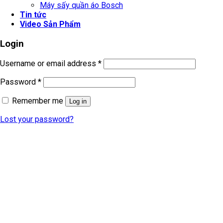
Máy sấy quần áo Bosch
Tin tức
Video Sản Phẩm
Login
Username or email address
*
Password
*
Remember me
Log in
Lost your password?