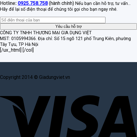
Hotline
:
0925.758.758
(hành chính)
Nếu bạn cần hỗ trợ, tư vấn...
Hãy để lại số điện thoại để chúng tôi gọi cho bạn ngay nhé.
CÔNG TY TNHH THƯƠNG MẠI GIA DỤNG VIỆT
MST: 0105994366.
Địa chỉ: Số 15 ngõ 121 phố Trung Kiên, phường
Tây Tựu, TP Hà Nội
[/ux_html] [/col]
Copyright 2014 © Giadungviet.vn