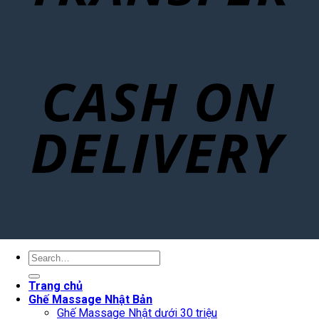
Search
for:
Trang chủ
Ghế Massage Nhật Bản
Ghế Massage Nhật dưới 30 triệu