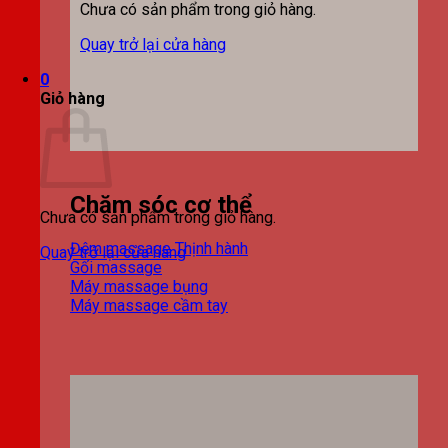
Chưa có sản phẩm trong giỏ hàng.
Quay trở lại cửa hàng
0
Giỏ hàng
Chăm sóc cơ thể
Chưa có sản phẩm trong giỏ hàng.
Đệm massage
Quay trở lại cửa hàng
Gối massage
Máy massage bụng
Máy massage cầm tay