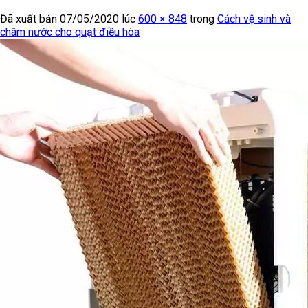
Đã xuất bản
07/05/2020
lúc
600 × 848
trong
Cách vệ sinh và
châm nước cho quạt điều hòa