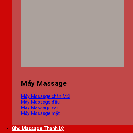
Máy Massage
Máy Massage chân
Máy Massage đầu
Máy Massage vai
Máy Massage mặt
Ghế Massage Thanh Lý