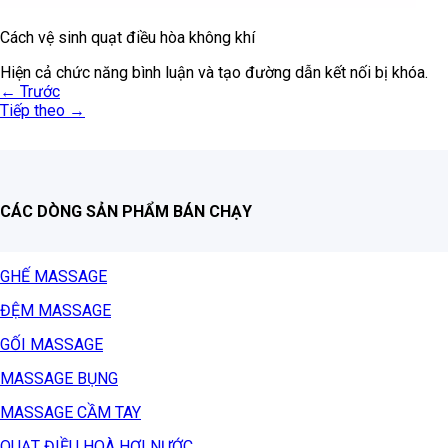
Cách vệ sinh quạt điều hòa không khí
Hiện cả chức năng bình luận và tạo đường dẫn kết nối bị khóa.
←
Trước
Tiếp theo
→
CÁC DÒNG SẢN PHẨM BÁN CHẠY
GHẾ MASSAGE
ĐỆM MASSAGE
GỐI MASSAGE
MASSAGE BỤNG
MASSAGE CẦM TAY
QUẠT ĐIỀU HOÀ HƠI NƯỚC