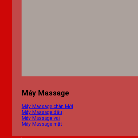
Máy Massage
Máy Massage chân
Máy Massage đầu
Máy Massage vai
Máy Massage mặt