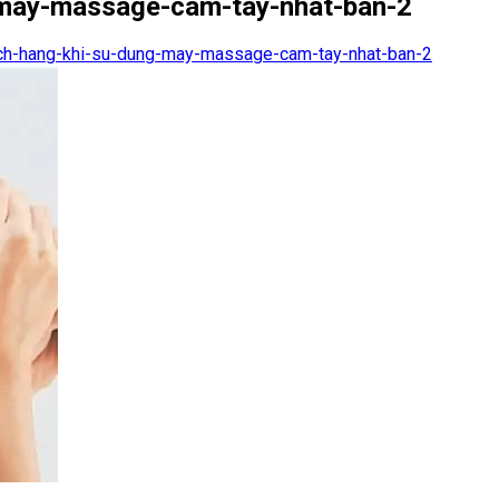
may-massage-cam-tay-nhat-ban-2
ch-hang-khi-su-dung-may-massage-cam-tay-nhat-ban-2