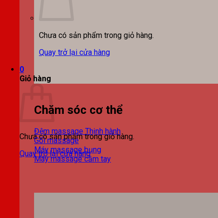
Chưa có sản phẩm trong giỏ hàng.
Quay trở lại cửa hàng
0
Giỏ hàng
Chăm sóc cơ thể
Đệm massage
Chưa có sản phẩm trong giỏ hàng.
Gối massage
Máy massage bụng
Quay trở lại cửa hàng
Máy massage cầm tay