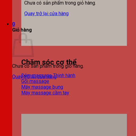
Chưa có sản phẩm trong giỏ hàng.
Quay trở lại cửa hàng
0
Giỏ hàng
Chăm sóc cơ thể
Chưa có sản phẩm trong giỏ hàng.
Đệm massage
Quay trở lại cửa hàng
Gối massage
Máy massage bụng
Máy massage cầm tay