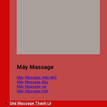
Máy Massage
Máy Massage chân
Máy Massage đầu
Máy Massage vai
Máy Massage mặt
Ghế Massage Thanh Lý