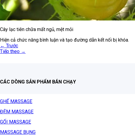
Cây lạc tiên chữa mất ngủ, mệt mỏi
Hiện cả chức năng bình luận và tạo đường dẫn kết nối bị khóa.
←
Trước
Tiếp theo
→
CÁC DÒNG SẢN PHẨM BÁN CHẠY
GHẾ MASSAGE
ĐỆM MASSAGE
GỐI MASSAGE
MASSAGE BỤNG