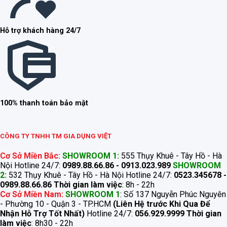
Hỗ trợ khách hàng 24/7
100% thanh toán bảo mật
CÔNG TY TNHH TM GIA DỤNG VIỆT
Cơ Sở Miền Bắc:
SHOWROOM 1:
555 Thụy Khuê - Tây Hồ - Hà
Nội Hotline 24/7:
0989.88.66.86 - 0913.023.989
SHOWROOM
2:
532 Thụy Khuê - Tây Hồ - Hà Nội Hotline 24/7:
0523.345678 -
0989.88.66.86
Thời gian làm việc
: 8h - 22h
Cơ Sở Miền Nam:
SHOWROOM 1
: Số 137 Nguyễn Phúc Nguyên
- Phường 10 - Quận 3 - TP.HCM
(Liên Hệ trước Khi Qua Để
Nhận Hỗ Trợ Tốt Nhất)
Hotline 24/7:
056.929.9999
Thời gian
làm việc
: 8h30 - 22h