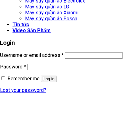
Máy sấy quần áo Electrolux
Máy sấy quần áo LG
Máy sấy quần áo Xiaomi
Máy sấy quần áo Bosch
Tin tức
Video Sản Phẩm
Login
Username or email address
*
Password
*
Remember me
Log in
Lost your password?