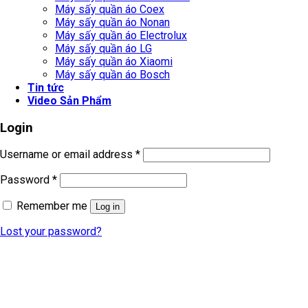
Máy sấy quần áo Coex
Máy sấy quần áo Nonan
Máy sấy quần áo Electrolux
Máy sấy quần áo LG
Máy sấy quần áo Xiaomi
Máy sấy quần áo Bosch
Tin tức
Video Sản Phẩm
Login
Username or email address
*
Password
*
Remember me
Log in
Lost your password?