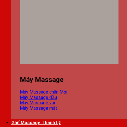
Máy Massage
Máy Massage chân
Máy Massage đầu
Máy Massage vai
Máy Massage mặt
Ghế Massage Thanh Lý