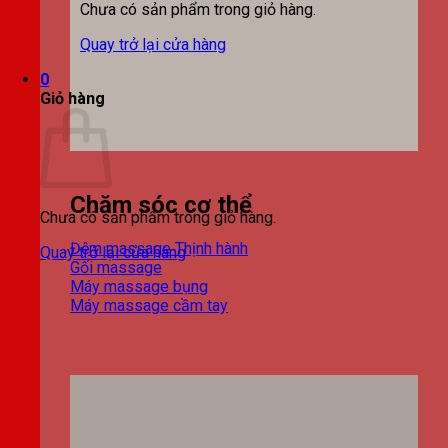
Chưa có sản phẩm trong giỏ hàng.
Quay trở lại cửa hàng
0
Giỏ hàng
Chăm sóc cơ thể
Chưa có sản phẩm trong giỏ hàng.
Đệm massage
Quay trở lại cửa hàng
Gối massage
Máy massage bụng
Máy massage cầm tay