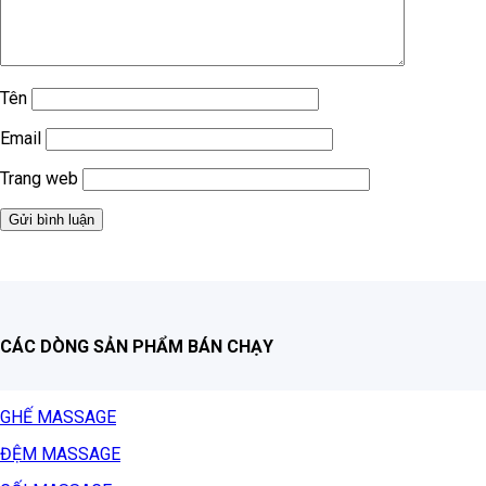
Tên
Email
Trang web
CÁC DÒNG SẢN PHẨM BÁN CHẠY
GHẾ MASSAGE
ĐỆM MASSAGE