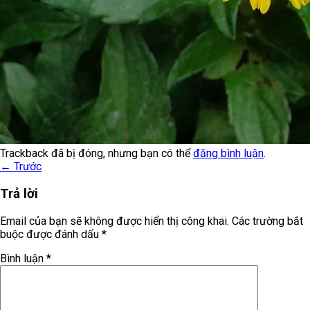
Trackback đã bị đóng, nhưng bạn có thể
đăng bình luận
.
←
Trước
Trả lời
Email của bạn sẽ không được hiển thị công khai.
Các trường bắt
buộc được đánh dấu
*
Bình luận
*