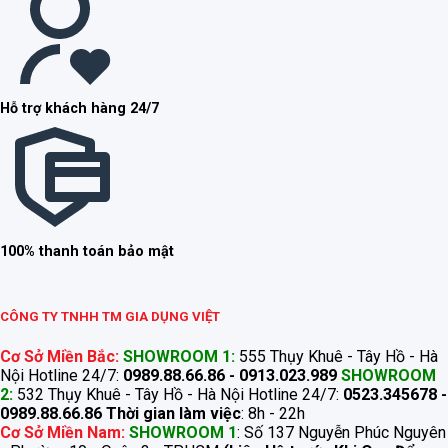
Hỗ trợ khách hàng 24/7
100% thanh toán bảo mật
CÔNG TY TNHH TM GIA DỤNG VIỆT
Cơ Sở Miền Bắc:
SHOWROOM 1:
555 Thụy Khuê - Tây Hồ - Hà
Nội Hotline 24/7:
0989.88.66.86 - 0913.023.989
SHOWROOM
2:
532 Thụy Khuê - Tây Hồ - Hà Nội Hotline 24/7:
0523.345678 -
0989.88.66.86
Thời gian làm việc
: 8h - 22h
Cơ Sở Miền Nam:
SHOWROOM 1
: Số 137 Nguyễn Phúc Nguyên