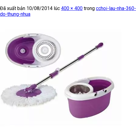
Đã xuất bản
10/08/2014
lúc
400 × 400
trong
cchoi-lau-nha-360-
do-thung-nhua