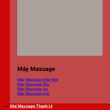
Máy Massage
Máy Massage chân
Máy Massage đầu
Máy Massage vai
Máy Massage mặt
Ghế Massage Thanh Lý