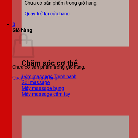
Chưa có sản phẩm trong giỏ hàng.
Quay trở lại cửa hàng
0
Giỏ hàng
Chăm sóc cơ thể
Chưa có sản phẩm trong giỏ hàng.
Đệm massage
Quay trở lại cửa hàng
Gối massage
Máy massage bụng
Máy massage cầm tay