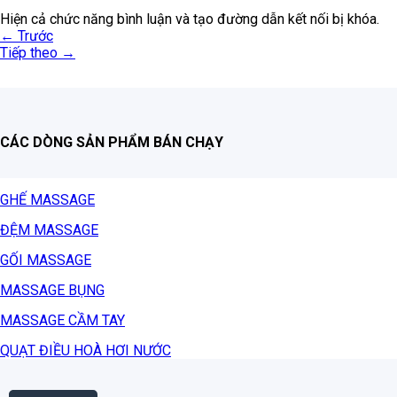
Hiện cả chức năng bình luận và tạo đường dẫn kết nối bị khóa.
←
Trước
Tiếp theo
→
CÁC DÒNG SẢN PHẨM BÁN CHẠY
GHẾ MASSAGE
ĐỆM MASSAGE
GỐI MASSAGE
MASSAGE BỤNG
MASSAGE CẦM TAY
QUẠT ĐIỀU HOÀ HƠI NƯỚC