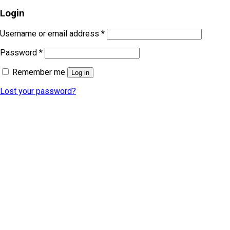
Login
Username or email address
*
Password
*
Remember me
Log in
Lost your password?