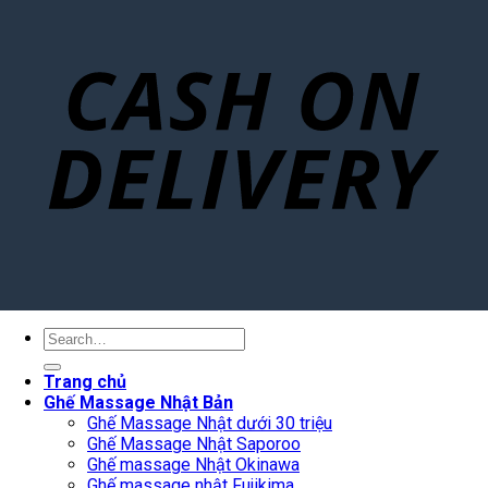
Search
for:
Trang chủ
Ghế Massage Nhật Bản
Ghế Massage Nhật dưới 30 triệu
Ghế Massage Nhật Saporoo
Ghế massage Nhật Okinawa
Ghế massage nhật Fujikima