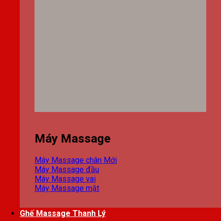
Máy Massage
Máy Massage chân
Máy Massage đầu
Máy Massage vai
Máy Massage mặt
Ghế Massage Thanh Lý