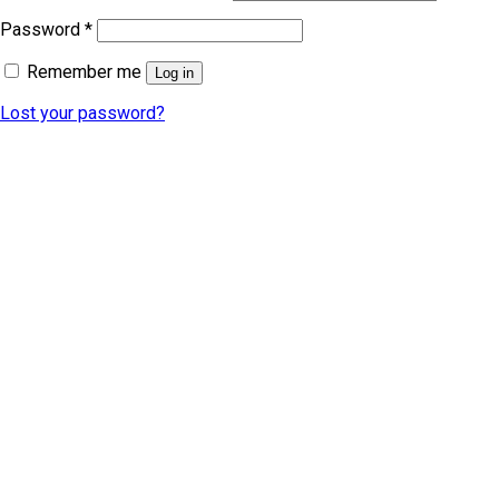
Password
*
Remember me
Log in
Lost your password?