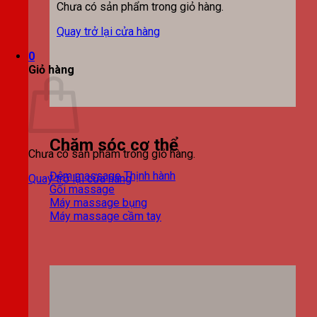
Chưa có sản phẩm trong giỏ hàng.
Quay trở lại cửa hàng
0
Giỏ hàng
Chăm sóc cơ thể
Chưa có sản phẩm trong giỏ hàng.
Đệm massage
Quay trở lại cửa hàng
Gối massage
Máy massage bụng
Máy massage cầm tay